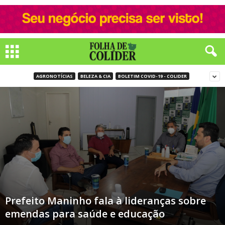
AGRONOTÍCIAS
BELEZA & CIA
BOLETIM COVID-19 - COLIDER
Prefeito Maninho fala à lideranças sobre
emendas para saúde e educação