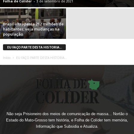
Folha de Colíder
-
3 de setembro de 2021
Brasil ultrapassa 212 milhões de
habitantes; veja mudanças na
população
EU FAÇO PARTE DESTA HISTORIA...
Início
EU FAÇO PARTE DESTA HISTORIA...
Não seja Prisioneiro dos meios de comunicação de massa... Nortão o
Estado do Mato-Grosso tem história, e Folha de Colíder tem memória,
Informação que Subsidia e Atualiza.