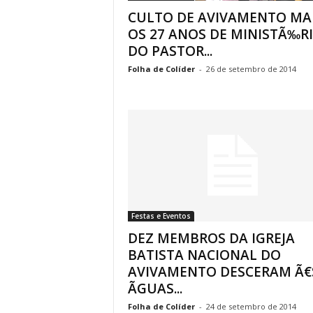
CULTO DE AVIVAMENTO MA
OS 27 ANOS DE MINISTÃ‰R
DO PASTOR...
Folha de Colíder
-
26 de setembro de 2014
Festas e Eventos
DEZ MEMBROS DA IGREJA
BATISTA NACIONAL DO
AVIVAMENTO DESCERAM Ã€
ÃGUAS...
Folha de Colíder
-
24 de setembro de 2014