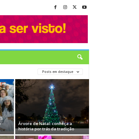
Posts em destaque
AS
e
Árvore de Natal: conheça a
história por trás da tradição