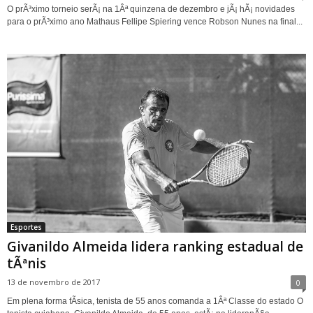
O prÃ³ximo torneio serÃ¡ na 1Âª quinzena de dezembro e jÃ¡ hÃ¡ novidades
para o prÃ³ximo ano Mathaus Fellipe Spiering vence Robson Nunes na final...
Esportes
Givanildo Almeida lidera ranking estadual de
tÃªnis
13 de novembro de 2017
0
Em plena forma fÃ­sica, tenista de 55 anos comanda a 1Âª Classe do estado O