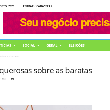
OSTO, 2026
ENTRAR / CADASTRAR
TÍCIAS
SOCIAL
GERAL
ELEIÇÕES
sobre as baratas
squerosas sobre as baratas
781
0