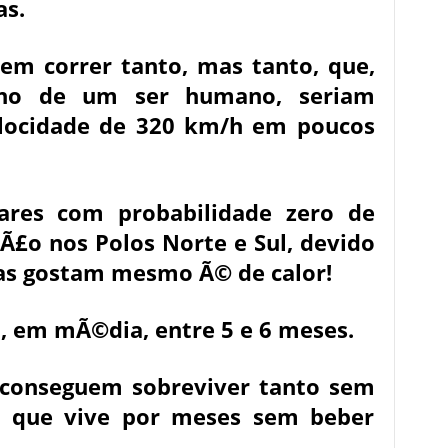
as.
em correr tanto, mas tanto, que,
ho de um ser humano, seriam
velocidade de 320 km/h em poucos
ares com probabilidade zero de
Ã£o nos Polos Norte e Sul, devido
tas gostam mesmo Ã© de calor!
, em mÃ©dia, entre 5 e 6 meses.
 conseguem sobreviver tanto sem
, que vive por meses sem beber