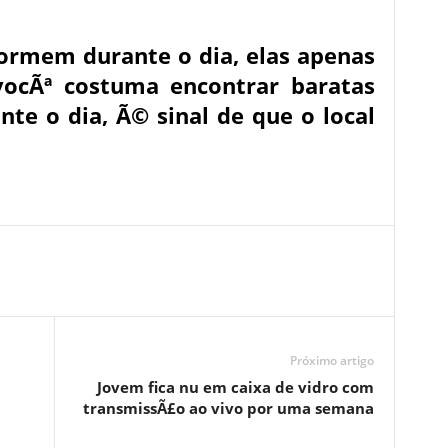
ormem durante o dia, elas apenas
 vocÃª costuma encontrar baratas
te o dia, Ã© sinal de que o local
Próximo artigo
Jovem fica nu em caixa de vidro com
transmissÃ£o ao vivo por uma semana