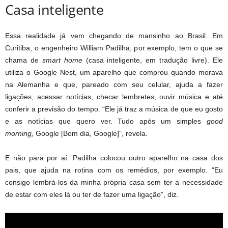
Casa inteligente
Essa realidade já vem chegando de mansinho ao Brasil. Em
Curitiba, o engenheiro William Padilha, por exemplo, tem o que se
chama de
smart home
(casa inteligente, em tradução livre). Ele
utiliza o Google Nest, um aparelho que comprou quando morava
na Alemanha e que, pareado com seu celular, ajuda a fazer
ligações, acessar notícias, checar lembretes, ouvir música e até
conferir a previsão do tempo. “Ele já traz a música de que eu gosto
e as notícias que quero ver. Tudo após um simples
good
morning,
Google [Bom dia, Google]”, revela.
E não para por aí. Padilha colocou outro aparelho na casa dos
pais, que ajuda na rotina com os remédios, por exemplo. “Eu
consigo lembrá-los da minha própria casa sem ter a necessidade
de estar com eles lá ou ter de fazer uma ligação”, diz.