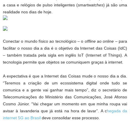
a casa e relógios de pulso inteligentes (
smartwatches
) já são uma
realidade nos dias de hoje.
Conectar o mundo físico ao tecnológico – o
offline
ao
online –
para
facilitar o nosso dia a dia é o objetivo da Internet das Coisas (IdC)
– também tratada pela sigla em inglês IoT (Internet of Things). A
tecnologia permite que objetos se comuniquem graças à internet.
A expectativa é que a Internet das Coisas mude o nosso dia a dia.
“Teremos a criação de um ecossistema digital onde tudo se
comunica e a gente vai ganhar mais tempo”, diz o secretário de
Telecomunicações do Ministério das Comunicações, José Afonso
Cosmo Júnior. “Vai chegar um momento em que minha roupa vai
avisar à lavanderia que já está na hora de lavar”. A c
hegada da
internet 5G ao Brasil
deve consolidar esse processo.