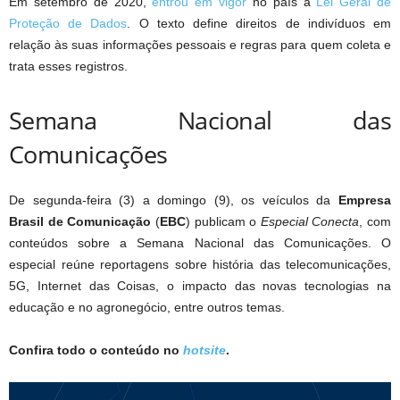
Em setembro de 2020,
entrou em vigor
no país a
Lei Geral de
Proteção de Dados
. O texto define direitos de indivíduos em
relação às suas informações pessoais e regras para quem coleta e
trata esses registros.
Semana Nacional das
Comunicações
De segunda-feira (3) a domingo (9), os veículos da
Empresa
Brasil de Comunicação
(
EBC
) publicam o
Especial Conecta
, com
conteúdos sobre a Semana Nacional das Comunicações. O
especial reúne reportagens sobre história das telecomunicações,
5G, Internet das Coisas, o impacto das novas tecnologias na
educação e no agronegócio, entre outros temas.
Confira todo o conteúdo no
hotsite
.