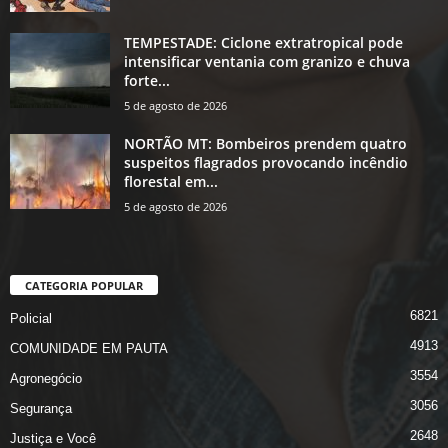
TEMPESTADE: Ciclone extratropical pode
intensificar ventania com granizo e chuva
forte...
5 de agosto de 2026
NORTÃO MT: Bombeiros prendem quatro
suspeitos flagrados provocando incêndio
florestal em...
5 de agosto de 2026
CATEGORIA POPULAR
6821
Policial
4913
COMUNIDADE EM PAUTA
3554
Agronegócio
3056
Segurança
2648
Justiça e Você