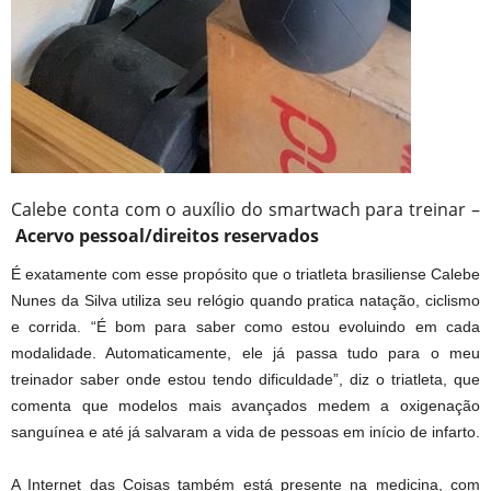
Calebe conta com o auxílio do smartwach para treinar –
Acervo pessoal/direitos reservados
É exatamente com esse propósito que o triatleta brasiliense Calebe
Nunes da Silva utiliza seu relógio quando pratica natação, ciclismo
e corrida. “É bom para saber como estou evoluindo em cada
modalidade. Automaticamente, ele já passa tudo para o meu
treinador saber onde estou tendo dificuldade”, diz o triatleta, que
comenta que modelos mais avançados medem a oxigenação
sanguínea e até já salvaram a vida de pessoas em início de infarto.
A Internet das Coisas também está presente na medicina, com