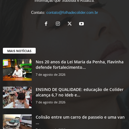
Informação que Subsidia e Atualiza.
Contato:
contato@folhadecolider.com.br
MAIS NOTÍCIAS
Nos 20 anos da Lei Maria da Penha, Flavinha
defende fortalecimento...
7 de agosto de 2026
ENSINO DE QUALIDADE: educação de Colíder
alcança 6,7 no Ideb e...
7 de agosto de 2026
Colisão entre um carro de passeio e uma van
...