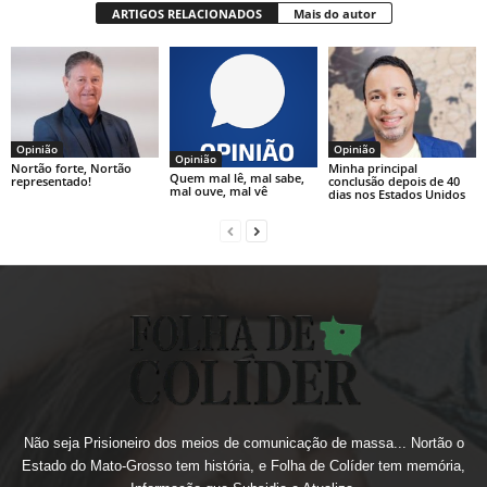
ARTIGOS RELACIONADOS
Mais do autor
Opinião
Opinião
Opinião
Nortão forte, Nortão
Minha principal
Quem mal lê, mal sabe,
representado!
conclusão depois de 40
mal ouve, mal vê
dias nos Estados Unidos
Não seja Prisioneiro dos meios de comunicação de massa... Nortão o
Estado do Mato-Grosso tem história, e Folha de Colíder tem memória,