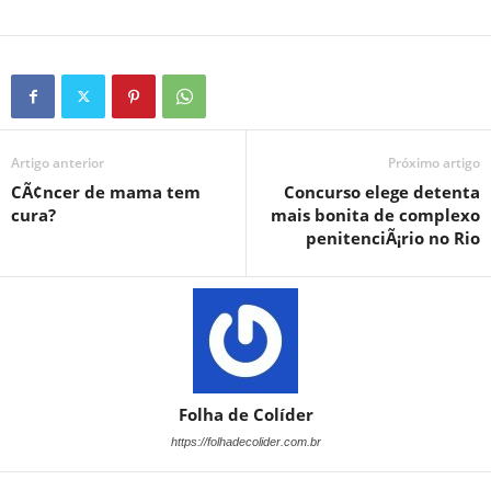
Artigo anterior
Próximo artigo
CÃ¢ncer de mama tem
Concurso elege detenta
cura?
mais bonita de complexo
penitenciÃ¡rio no Rio
Folha de Colíder
https://folhadecolider.com.br