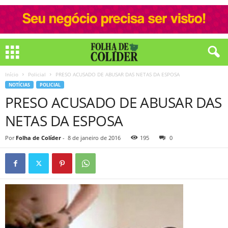
Início
Policial
PRESO ACUSADO DE ABUSAR DAS NETAS DA ESPOSA
NOTÍCIAS
POLICIAL
PRESO ACUSADO DE ABUSAR DAS
NETAS DA ESPOSA
Por
Folha de Colíder
-
8 de janeiro de 2016
195
0