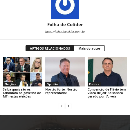
Folha de Colíder
https://folhadecolider.com.br
ARTIGOS RELACIONADOS
Mais do autor
Eleições
Opinião
Política
Saiba quais são os
Nortão forte, Nortão
Convenção de Flávio tem
candidato ao governo de
representado!
vídeo de Jair Bolsonaro
MT nestas eleições
gerado por IA; veja