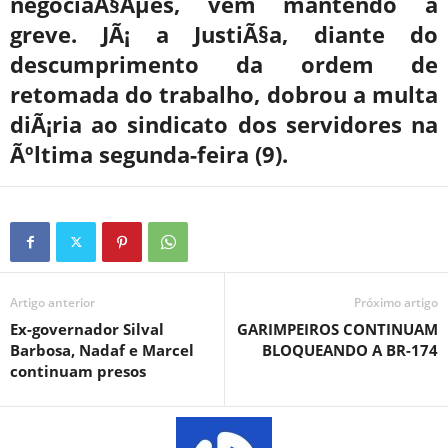
negociaÃ§Ãµes, vem mantendo a
greve. JÃ¡ a JustiÃ§a, diante do
descumprimento da ordem de
retomada do trabalho, dobrou a multa
diÃ¡ria ao sindicato dos servidores na
Ãºltima segunda-feira (9).
Artigo anterior
Próximo artigo
Ex-governador Silval
GARIMPEIROS CONTINUAM
Barbosa, Nadaf e Marcel
BLOQUEANDO A BR-174
continuam presos