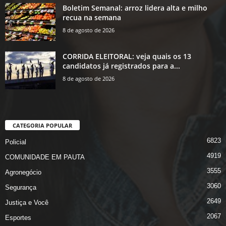
Boletim Semanal: arroz lidera alta e milho
recua na semana
8 de agosto de 2026
CORRIDA ELEITORAL: veja quais os 13
candidatos já registrados para a...
8 de agosto de 2026
CATEGORIA POPULAR
6823
Policial
4919
COMUNIDADE EM PAUTA
3555
Agronegócio
3060
Segurança
2649
Justiça e Você
2067
Esportes