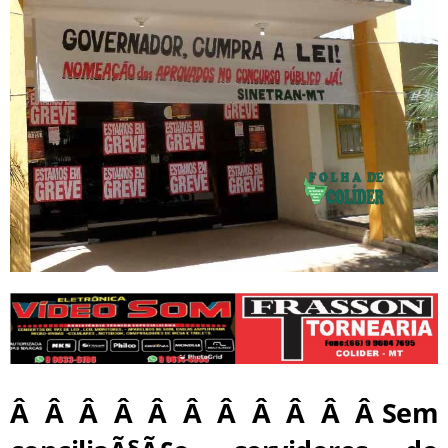
Â Â Â Â Â Â Â Â Â Â Â Sem