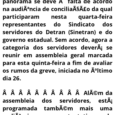
panorama se deve Ã falta de acordo
na audiÃªncia de conciliaÃ§Ã£o da qual
participaram nesta quarta-feira
representantes do Sindicato dos
servidores do Detran (Sinetran) e do
governo estadual. Sem acordo, agora a
categoria dos servidores deverÃ¡ se
reunir em assembleia geral marcada
para esta quinta-feira a fim de avaliar
os rumos da greve, iniciada no Ãºltimo
dia 26.
Â Â Â Â Â Â Â Â Â Â AlÃ©m da
assembleia dos servidores, estÃ¡
programada tambÃ©m mais uma