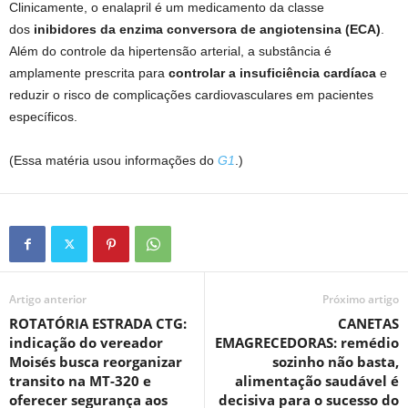
Clinicamente, o enalapril é um medicamento da classe
dos
inibidores da enzima conversora de angiotensina (ECA)
.
Além do controle da hipertensão arterial, a substância é
amplamente prescrita para
controlar a insuficiência cardíaca
e
reduzir o risco de complicações cardiovasculares em pacientes
específicos.
(Essa matéria usou informações do
G1
.)
Artigo anterior
Próximo artigo
ROTATÓRIA ESTRADA CTG:
CANETAS
indicação do vereador
EMAGRECEDORAS: remédio
Moisés busca reorganizar
sozinho não basta,
transito na MT-320 e
alimentação saudável é
oferecer segurança aos
decisiva para o sucesso do