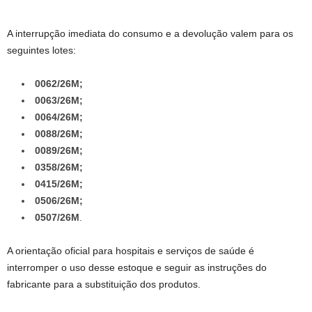
A interrupção imediata do consumo e a devolução valem para os
seguintes lotes:
0062/26M;
0063/26M;
0064/26M;
0088/26M;
0089/26M;
0358/26M;
0415/26M;
0506/26M;
0507/26M
.
A orientação oficial para hospitais e serviços de saúde é
interromper o uso desse estoque e seguir as instruções do
fabricante para a substituição dos produtos.