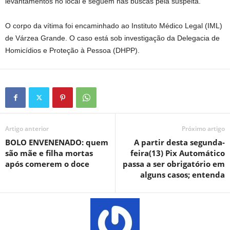
levantamentos no local e seguem nas buscas pela suspeita.
O corpo da vítima foi encaminhado ao Instituto Médico Legal (IML)
de Várzea Grande. O caso está sob investigação da Delegacia de
Homicídios e Proteção à Pessoa (DHPP).
Artigo anterior
Próximo artigo
BOLO ENVENENADO: quem
A partir desta segunda-
são mãe e filha mortas
feira(13) Pix Automático
após comerem o doce
passa a ser obrigatório em
alguns casos; entenda