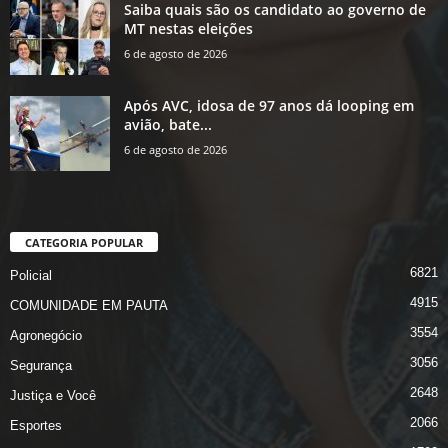
Saiba quais são os candidato ao governo de
MT nestas eleições
6 de agosto de 2026
Após AVC, idosa de 97 anos dá looping em
avião, bate...
6 de agosto de 2026
CATEGORIA POPULAR
6821
Policial
4915
COMUNIDADE EM PAUTA
3554
Agronegócio
3056
Segurança
2648
Justiça e Você
2066
Esportes