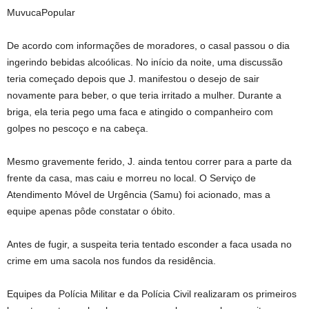
MuvucaPopular
De acordo com informações de moradores, o casal passou o dia
ingerindo bebidas alcoólicas. No início da noite, uma discussão
teria começado depois que J. manifestou o desejo de sair
novamente para beber, o que teria irritado a mulher. Durante a
briga, ela teria pego uma faca e atingido o companheiro com
golpes no pescoço e na cabeça.
Mesmo gravemente ferido, J. ainda tentou correr para a parte da
frente da casa, mas caiu e morreu no local. O Serviço de
Atendimento Móvel de Urgência (Samu) foi acionado, mas a
equipe apenas pôde constatar o óbito.
Antes de fugir, a suspeita teria tentado esconder a faca usada no
crime em uma sacola nos fundos da residência.
Equipes da Polícia Militar e da Polícia Civil realizaram os primeiros