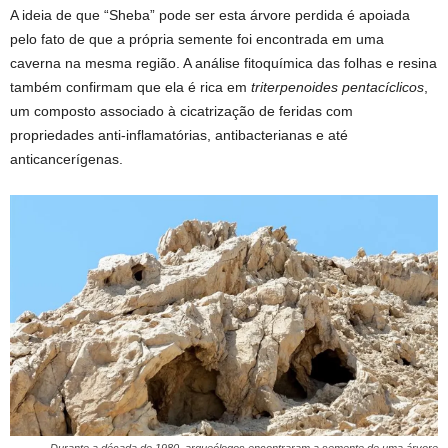
A ideia de que “Sheba” pode ser esta árvore perdida é apoiada
pelo fato de que a própria semente foi encontrada em uma
caverna na mesma região. A análise fitoquímica das folhas e resina
também confirmam que ela é rica em
triterpenoides pentacíclicos
,
um composto associado à cicatrização de feridas com
propriedades anti-inflamatórias, antibacterianas e até
anticancerígenas.
Durante a década de 1980, arqueólogos encontraram a semente de uma árvore