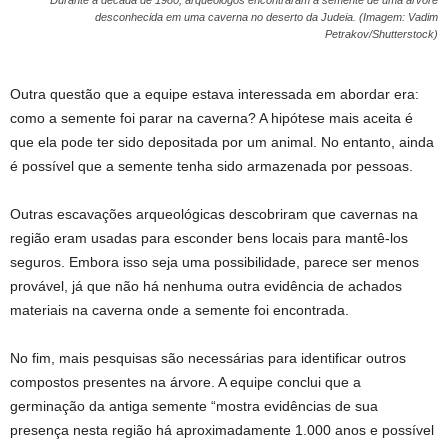
desconhecida em uma caverna no deserto da Judeia. (Imagem: Vadim
Petrakov/Shutterstock)
Outra questão que a equipe estava interessada em abordar era:
como a semente foi parar na caverna? A hipótese mais aceita é
que ela pode ter sido depositada por um animal. No entanto, ainda
é possível que a semente tenha sido armazenada por pessoas.
Outras escavações arqueológicas descobriram que cavernas na
região eram usadas para esconder bens locais para mantê-los
seguros. Embora isso seja uma possibilidade, parece ser menos
provável, já que não há nenhuma outra evidência de achados
materiais na caverna onde a semente foi encontrada.
No fim, mais pesquisas são necessárias para identificar outros
compostos presentes na árvore. A equipe conclui que a
germinação da antiga semente “mostra evidências de sua
presença nesta região há aproximadamente 1.000 anos e possível