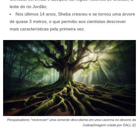
leste do rio Jordão;
Nos últimos 14 anos, Sheba cresceu e se tornou uma árvore
de quase 3 metros, o que permitiu aos cientistas descrever
mais características pela primeira vez.
Pesquisadores “reviveram” uma semente descoberta em uma caverna no deserto da
Judeia(Imagem criada por DALL-E)