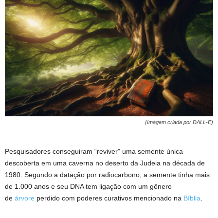
(Imagem criada por DALL-E)
Pesquisadores conseguiram “reviver” uma semente única
descoberta em uma caverna no deserto da Judeia na década de
1980. Segundo a datação por radiocarbono, a semente tinha mais
de 1.000 anos e seu DNA tem ligação com um gênero
de
árvore
perdido com poderes curativos mencionado na
Bíblia
.