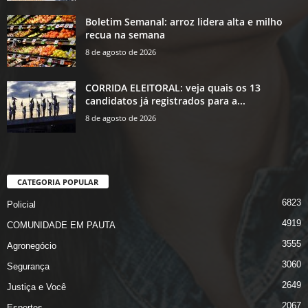
Boletim Semanal: arroz lidera alta e milho
recua na semana
8 de agosto de 2026
CORRIDA ELEITORAL: veja quais os 13
candidatos já registrados para a...
8 de agosto de 2026
CATEGORIA POPULAR
6823
Policial
4919
COMUNIDADE EM PAUTA
3555
Agronegócio
3060
Segurança
2649
Justiça e Você
2067
Esportes