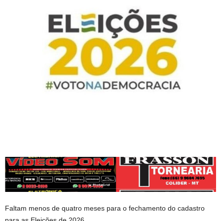
Faltam menos de quatro meses para o fechamento do cadastro
para as Eleições de 2026