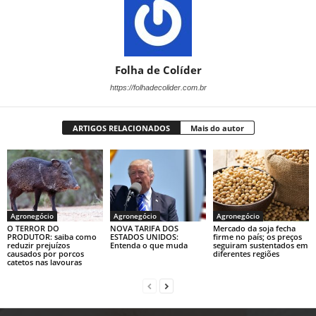
Folha de Colíder
https://folhadecolider.com.br
ARTIGOS RELACIONADOS
Mais do autor
Agronegócio
Agronegócio
Agronegócio
O TERROR DO
NOVA TARIFA DOS
Mercado da soja fecha
PRODUTOR: saiba como
ESTADOS UNIDOS:
firme no país; os preços
reduzir prejuízos
Entenda o que muda
seguiram sustentados em
causados por porcos
diferentes regiões
catetos nas lavouras