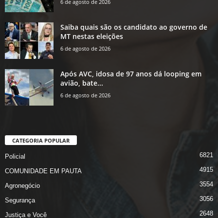
6 de agosto de 2026
Saiba quais são os candidato ao governo de
MT nestas eleições
6 de agosto de 2026
Após AVC, idosa de 97 anos dá looping em
avião, bate...
6 de agosto de 2026
CATEGORIA POPULAR
6821
Policial
4915
COMUNIDADE EM PAUTA
3554
Agronegócio
3056
Segurança
2648
Justiça e Você