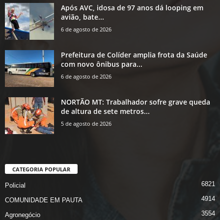
Após AVC, idosa de 97 anos dá looping em
avião, bate...
6 de agosto de 2026
Prefeitura de Colíder amplia frota da Saúde
com novo ônibus para...
6 de agosto de 2026
NORTÃO MT: Trabalhador sofre grave queda
de altura de sete metros...
5 de agosto de 2026
CATEGORIA POPULAR
6821
Policial
4914
COMUNIDADE EM PAUTA
3554
Agronegócio