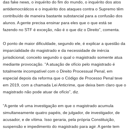
das fake news, o inquérito do fim do mundo, o inquérito dos atos
antidemocráticos e o inquérito dos ataques contra o Supremo têm
contribuído de maneira bastante substancial para a confusão dos
alunos. A gente precisa ensinar para eles que o que está se
fazendo no STF é exceção, não é o que diz o Direito”, comenta.
O ponto de maior dificuldade, segundo ele, é explicar a questão da
imparcialidade do magistrado e da necessidade de inércia
jurisdicional, conceito segundo o qual o magistrado somente atua
mediante provocação. “A atuação de ofício pelo magistrado é
totalmente incompatível com o Direito Processual Penal, em
especial depois da reforma que o Código de Processo Penal teve
em 2019, com a chamada Lei Anticrime, que deixa bem claro que o
magistrado não pode atuar de ofício”, diz.
“A gente vê uma investigação em que o magistrado acumula
simultaneamente quatro papéis, de julgador, de investigador, de
acusador, e de vítima. Isso geraria, pela própria Constituição,
suspensão e impedimento do magistrado para agir. A gente tem