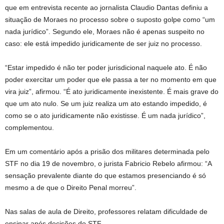
que em entrevista recente ao jornalista Claudio Dantas definiu a
situação de Moraes no processo sobre o suposto golpe como “um
nada jurídico”. Segundo ele, Moraes não é apenas suspeito no
caso: ele está impedido juridicamente de ser juiz no processo.
“Estar impedido é não ter poder jurisdicional naquele ato. É não
poder exercitar um poder que ele passa a ter no momento em que
vira juiz”, afirmou. “É ato juridicamente inexistente. É mais grave do
que um ato nulo. Se um juiz realiza um ato estando impedido, é
como se o ato juridicamente não existisse. É um nada jurídico”,
complementou.
Em um comentário após a prisão dos militares determinada pelo
STF no dia 19 de novembro, o jurista Fabricio Rebelo afirmou: “A
sensação prevalente diante do que estamos presenciando é só
mesmo a de que o Direito Penal morreu”.
Nas salas de aula de Direito, professores relatam dificuldade de
ensinar após decisões do STF