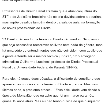
Professores de Direito Penal afirmam que a atual conjuntura do
STF e do Judiciário brasileiro não só cria dúvidas sobre a doutrina,
mas impõe desafios também dentro da sala de aula, na formação
de novos profissionais do Direito.
“O Direito não mudou, a teoria do Direito não mudou. Não penso
que seja necessário reescrever os livros nem nada do gênero, mas
há uma série de entendimentos que não coincidem com aquilo que
a gente entende ser a melhor técnica jurídica”, diz o advogado
criminalista Guilherme Lucchesi, professor de Direito Processual
Penal da Universidade Federal do Paraná (UFPR).
Para ele, há quase duas décadas, a dificuldade de conciliar o que
aparece nas notícias com a teoria do Direito é grande. Mas, nos
últimos anos, o problema cresceu. “Essa dificuldade vem desde a
época do Mensalão, que eu acho que foi um marco para nós,
quase 15 anos atrás. Mas eu não tenho dúvida de que o inquérito