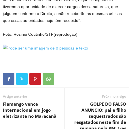
tiverem a oportunidade de exercer cargos dessa natureza, que
julguem conforme o Direito, senão receberão as mesmas críticas
que essas autoridades hoje têm recebido”.
Foto: Rosinei Coutinho/STF(reprodução)
Artigo anterior
Próximo artigo
Flamengo vence
GOLPE DO FALSO
Internacional em jogo
ANÚNCIO: pai e filho
eletrizante no Maracanã
sequestrados são
resgatados neste fim de
semana pela PM; três