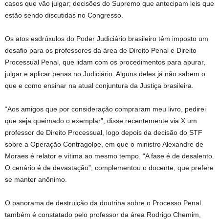
casos que vão julgar; decisões do Supremo que antecipam leis que
estão sendo discutidas no Congresso.
Os
atos esdrúxulos do Poder Judiciário brasileiro têm imposto um
desafio para os professores da área de Direito Penal e Direito
Processual Penal, que lidam com os procedimentos para apurar,
julgar e aplicar penas no Judiciário. Alguns deles já não sabem o
que e como ensinar na atual conjuntura da Justiça brasileira.
“Aos amigos que por consideração compraram meu livro, pedirei
que seja queimado o exemplar”, disse recentemente via X um
professor de Direito Processual, logo depois da decisão do STF
sobre a Operação Contragolpe, em que o ministro Alexandre de
Moraes é relator e vítima ao mesmo tempo. “A fase é de desalento.
O cenário é de devastação”, complementou o docente, que prefere
se manter anônimo.
O panorama de destruição da doutrina sobre o Processo Penal
também é constatado pelo professor da área Rodrigo Chemim,