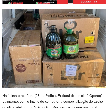
Na última terça-feira (23), a
Polícia Federal
deu início à Operação
Lampante, com o intuito de combater a comercialização de azeite
de oliva adulterado. As investigações revelaram que um casal