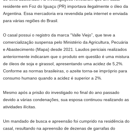
residente em Foz do Iguaçu (PR) importava ilegalmente o óleo da
Argentina. Essa mercadoria era revendida pela internet e enviada
para várias regiões do Brasil.
O casal possui o registro da marca “Valle Viejo”, que teve a
comercialização suspensa pelo Ministério da Agricultura, Pecuária
e Abastecimento (Mapa) desde 2021. Laudos periciais realizados
anteriormente indicaram que o produto em questão é uma mistura
de óleos de soja e girassol, apresentando uma acidez de 5,2%.
Conforme as normas brasileiras, o azeite torna-se impróprio para
consumo humano quando a acidez é superior a 2%.
Mesmo após a prisão do investigado no final do ano passado
devido a várias condenações, sua esposa continuou realizando as
atividades ilícitas.
Um mandado de busca e apreensão foi cumprido na residência do
casal, resultando na apreensão de dezenas de garrafas do