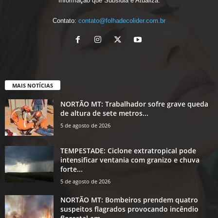
Informação que Subsidia e Atualiza.
Contato:
contato@folhadecolider.com.br
MAIS NOTÍCIAS
NORTÃO MT: Trabalhador sofre grave queda
de altura de sete metros...
5 de agosto de 2026
TEMPESTADE: Ciclone extratropical pode
intensificar ventania com granizo e chuva
forte...
5 de agosto de 2026
NORTÃO MT: Bombeiros prendem quatro
suspeitos flagrados provocando incêndio