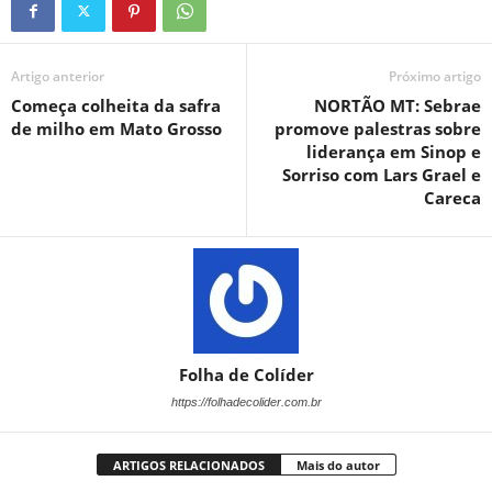
Artigo anterior
Próximo artigo
Começa colheita da safra
NORTÃO MT: Sebrae
de milho em Mato Grosso
promove palestras sobre
liderança em Sinop e
Sorriso com Lars Grael e
Careca
Folha de Colíder
https://folhadecolider.com.br
ARTIGOS RELACIONADOS
Mais do autor