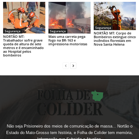
Segurança
Segurança
Segurança
NORTÃO MT: Corpo de
NORTÃO MT:
Mais uma carreta pega
Bombeiros extingue cinco
Trabalhador sofre grave
fogo na BR-163 e
incêndios florestais em
queda de altura de sete
impressiona motoristas
Nova Santa Helena
metros e é encaminhado
ao Hospital pelos
bombeiros
Não seja Prisioneiro dos meios de comunicação de massa... Nortão o
Estado do Mato-Grosso tem história, e Folha de Colíder tem memória,