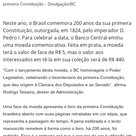
Neste ano, o Brasil comemora 200 anos da sua primeira
Constituição, outorgada, em 1824, pelo imperador D.
Pedro I. Para celebrar a data, o Banco Central emitiu
uma moeda comemorativa. Feita em prata, a moeda
terá o valor de face de R$ 5, mas o valor aos
interessados em tê-la em sua coleção será de R$ 440.
“Com o lançamento desta moeda, o BC homenageia o Poder
Legislativo, celebrando o bicentenário da primeira Constituição,
que deu origem à Câmara dos Deputados e ao Senado”, afirma
Rodrigo Teixeira, diretor de Administração.
Uma face da moeda apresenta o livro da primeira Constituição
brasileira aberto com suas páginas retratadas em cor sépia, que
representa a passagem do tempo. A pena estilizada e o texto
manuscrito remetem à forma como o livro, há 200 anos, foi
redigido. Essa é a primeira vez que o recurso da cor é utilizado em