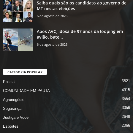
Saiba quais são os candidato ao governo de
MT nestas eleições
6 de agosto de 2026
Após AVC, idosa de 97 anos dá looping em
avião, bate...
6 de agosto de 2026
CATEGORIA POPULAR
6821
Policial
4915
COMUNIDADE EM PAUTA
3554
Agronegócio
3056
Segurança
2648
Justiça e Você
2066
Esportes