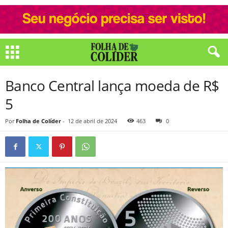
Banco Central lança moeda de R$
5
Por
Folha de Colíder
-
12 de abril de 2024
463
0