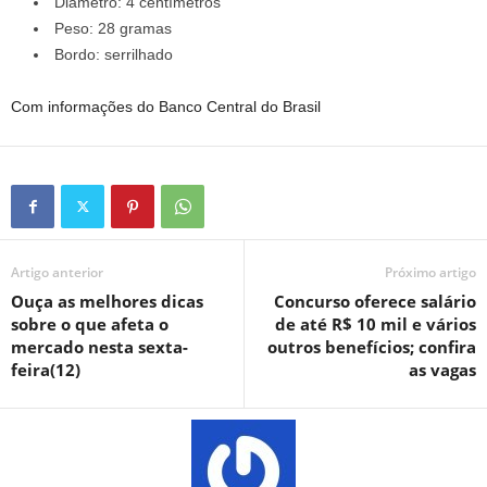
Diâmetro: 4 centímetros
Peso: 28 gramas
Bordo: serrilhado
Com informações do Banco Central do Brasil
Artigo anterior
Próximo artigo
Ouça as melhores dicas
Concurso oferece salário
sobre o que afeta o
de até R$ 10 mil e vários
mercado nesta sexta-
outros benefícios; confira
feira(12)
as vagas