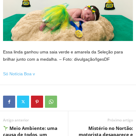
Essa linda ganhou uma saia verde e amarela da Seleção para
brilhar junto com a medalha. – Foto: divulgação/IgesDF
Só Notícia Boa v
Artigo anterior
Próximo artigo
Meio Ambiente: uma
Mistério no Nortão:
causa de todos, um
motorista desaparece e