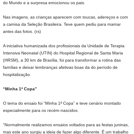
do Mundo e a surpresa emocionou os pais.
Nas imagens, as crianças aparecem com toucas, adereços e com
a camisa da Seleção Brasileira. Teve quem pediu para mamar
antes das fotos. (rs)
A iniciativa humanizada dos profissionais da Unidade de Terapia
Intensiva Neonatal (UTIN) do Hospital Regional de Santa Maria
(HRSM), a 30 km de Brasília, foi para transformar a rotina das
famílias e deixar lembranças afetivas boas da do período de
hospitalização.
“Minha 1ª Copa”
O tema do ensaio foi “Minha 1ª Copa” e teve cenário montado
especialmente para os recém-nascidos.
“Normalmente realizamos ensaios voltados para as festas juninas,
mas este ano surgiu a ideia de fazer algo diferente. É um trabalho