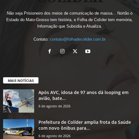
Não seja Prisioneiro dos meios de comunicação de massa... Nortão o
Estado do Mato-Grosso tem história, e Folha de Colíder tem memória,
Informação que Subsidia e Atualiza.
Contato:
contato@folhadecolider.com.br
MAIS NOTÍCIAS
Após AVC, idosa de 97 anos dá looping em
avião, bate...
6 de agosto de 2026
Prefeitura de Colíder amplia frota da Saúde
com novo ônibus para...
6 de agosto de 2026