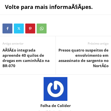
Volte para mais informaÃ§Ãµes.
Artigo anterior
Próximo artigo
AÃ§Ã£o integrada
Presos quatro suspeitos de
apreende 40 quilos de
envolvimento em
drogas em caminhÃ£o na
assassinato de sargento no
BR-070
NortÃ£o
Folha de Colíder