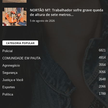
NORTÃO MT: Trabalhador sofre grave queda
de altura de sete metros...
5 de agosto de 2026
CATEGORIA POPULAR
6821
Policial
4914
COMUNIDADE EM PAUTA
3554
Agronegócio
3056
Segurança
2648
Justiça e Você
2066
Esportes
1789
Política