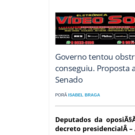
Governo tentou obstr
conseguiu. Proposta 
Senado
PORÂ
ISABEL BRAGA
Deputados da oposiÃ
decreto presidencialÂ –