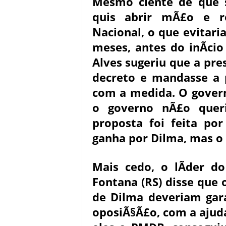
Mesmo ciente de que s
quis abrir mÃ£o e r
Nacional, o que evitaria
meses, antes do inÃ­ci
Alves sugeriu que a pre
decreto e mandasse a 
com a medida. O govern
o governo nÃ£o quer
proposta foi feita por
ganha por Dilma, mas o 
Mais cedo, o lÃ­der d
Fontana (RS) disse que
de Dilma deveriam gar
oposiÃ§Ã£o, com a ajuda