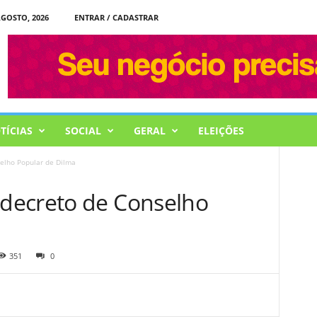
AGOSTO, 2026
ENTRAR / CADASTRAR
TÍCIAS
SOCIAL
GERAL
ELEIÇÕES
elho Popular de Dilma
decreto de Conselho
351
0