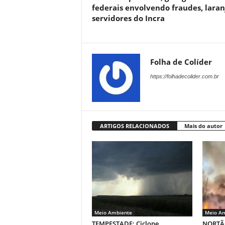
federais envolvendo fraudes, laran
servidores do Incra
Folha de Colíder
https://folhadecolider.com.br
ARTIGOS RELACIONADOS
Mais do autor
Meio Ambiente
Meio Am
TEMPESTADE: Ciclone
NORTÃO