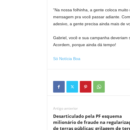
“Na nossa folhinha, a gente coloca muit
mensagem pra você passar adiante. Como
adesivo, a gente precisa ainda mais de voc
Gabriel, você e sua campanha deveriam se
Acordem, porque ainda dá tempo!
Só Notícia Boa
Artigo anterior
Desarticulado pela PF esquema
milionário de fraude na regulariza
de terras públicas; grilagem de ter