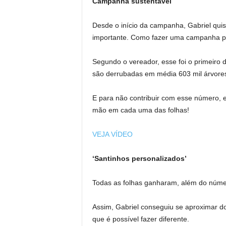
Campanha sustentável
Desde o início da campanha, Gabriel quis 
importante. Como fazer uma campanha po
Segundo o vereador, esse foi o primeiro 
são derrubadas em média 603 mil árvores 
E para não contribuir com esse número, 
mão em cada uma das folhas!
VEJA VÍDEO
‘Santinhos personalizados’
Todas as folhas ganharam, além do núme
Assim, Gabriel conseguiu se aproximar do
que é possível fazer diferente.