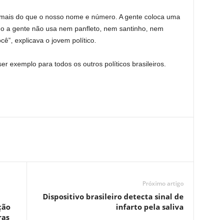
o mais do que o nosso nome e número. A gente coloca uma
 a gente não usa nem panfleto, nem santinho, nem
ê”, explicava o jovem político.
r exemplo para todos os outros políticos brasileiros.
Próximo artigo
Dispositivo brasileiro detecta sinal de
ção
infarto pela saliva
ras