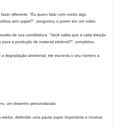
fazer diferente. “Eu quero falar com vocês algo
lítica sem papel?”, perguntou o jovem em um vídeo.
desafio de sua candidatura. “Você sabia que a cada eleição
para a produção de material eleitoral?”, completou.
e a degradação ambiental, ele escrevia o seu número a
ro, um desenho personalizado.
 eleitor, defender uma pauta super importante e mostrar