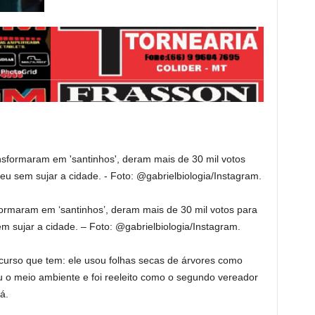
formaram em ‘santinhos’, deram mais de 30 mil votos para
m sujar a cidade. – Foto: @gabrielbiologia/Instagram.
iscurso que tem: ele usou folhas secas de árvores como
u o meio ambiente e foi reeleito como o segundo vereador
á.