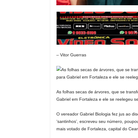
– Vitor Guerras
As folhas secas de árvores, que se trans
Gabriel em Fortaleza e ele se reelegeu se
O vereador Gabriel Biologia fez jus ao d
‘santinhos’, escreveu seu número, poupo
mais votado de Fortaleza, capital do Cear