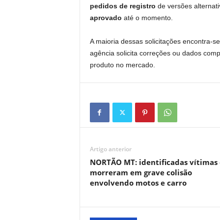
pedidos de registro
de versões alternat
aprovado
até o momento.
A maioria dessas solicitações encontra-s
agência solicita correções ou dados com
produto no mercado.
Artigo anterior
NORTÃO MT: identificadas vítimas
morreram em grave colisão
envolvendo motos e carro