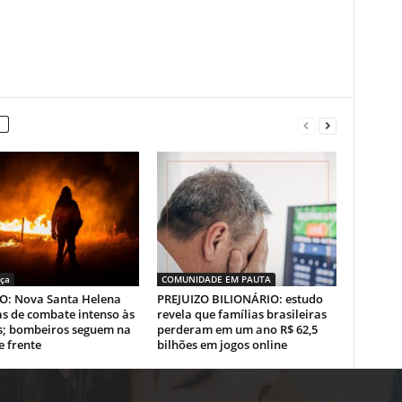
ça
COMUNIDADE EM PAUTA
: Nova Santa Helena
PREJUIZO BILIONÁRIO: estudo
as de combate intenso às
revela que famílias brasileiras
; bombeiros seguem na
perderam em um ano R$ 62,5
e frente
bilhões em jogos online