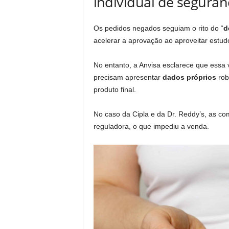
individual de seguran
Os pedidos negados seguiam o rito do “
d
acelerar a aprovação ao aproveitar estudo
No entanto, a Anvisa esclarece que essa 
precisam apresentar
dados próprios
rob
produto final.
No caso da Cipla e da Dr. Reddy’s, as co
reguladora, o que impediu a venda.