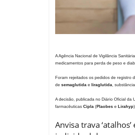
A Agência Nacional de Vigilância Sanitária
medicamentos para perda de peso e diabe
Foram rejeitados os pedidos de registro 
de
semaglutida
e
liraglutida
, substância
A decisão, publicada no Diário Oficial da
farmacêuticas
Cipla
(
Plaobes
e
Lirahyp
Anvisa trava ‘atalhos