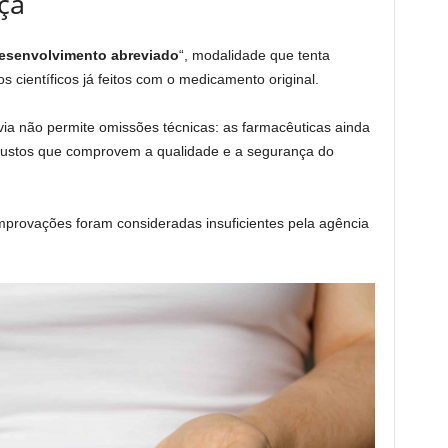
ça
esenvolvimento abreviado
“, modalidade que tenta
s científicos já feitos com o medicamento original.
via não permite omissões técnicas: as farmacêuticas ainda
ustos que comprovem a qualidade e a segurança do
mprovações foram consideradas insuficientes pela agência