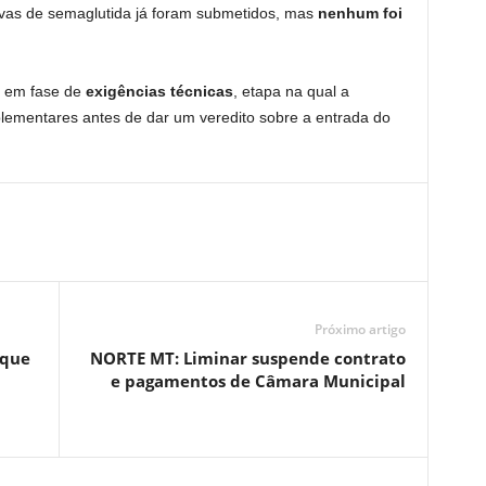
ivas de semaglutida já foram submetidos, mas
nenhum foi
e em fase de
exigências técnicas
, etapa na qual a
plementares antes de dar um veredito sobre a entrada do
Próximo artigo
 que
NORTE MT: Liminar suspende contrato
e pagamentos de Câmara Municipal