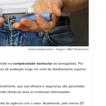
Caneta emagrecedora – Imagem: MillaF/Shutterstock
reside na
complexidade molecular
da semaglutida. Por
so de avaliação exige um nível de detalhamento superior
dualmente, que sua eficácia e segurança são garantidas.
ande obstáculo para as empresas interessadas.
utela da agência com o setor. Atualmente, pelo menos
17