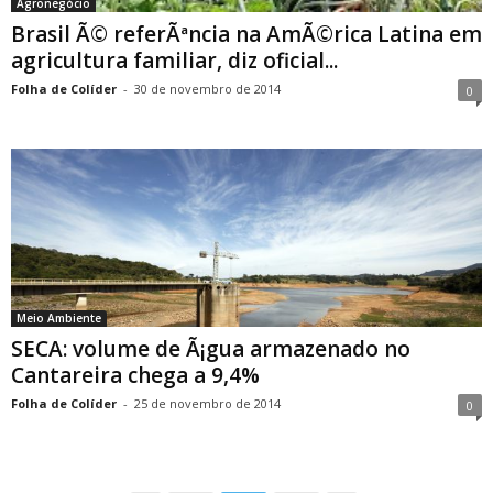
Agronegócio
Brasil Ã© referÃªncia na AmÃ©rica Latina em
agricultura familiar, diz oficial...
Folha de Colíder
-
30 de novembro de 2014
0
Meio Ambiente
SECA: volume de Ã¡gua armazenado no
Cantareira chega a 9,4%
Folha de Colíder
-
25 de novembro de 2014
0