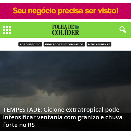
AGRONEGÓCIO
INDICADORES ECONÔMICOS
MEIO AMBIENTE
TEMPESTADE: Ciclone extratropical pode
intensificar ventania com granizo e chuva
forte no RS