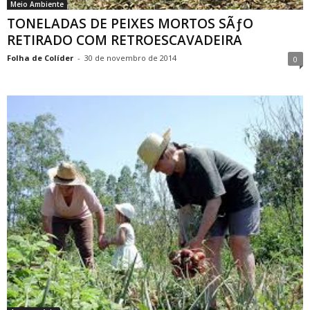
Meio Ambiente
TONELADAS DE PEIXES MORTOS SÃƒO
RETIRADO COM RETROESCAVADEIRA
Folha de Colíder
-
30 de novembro de 2014
0