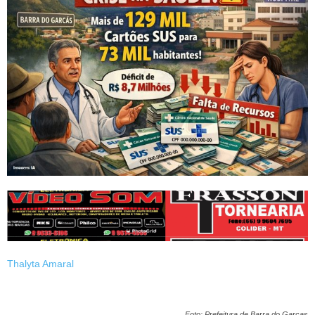
Thalyta Amaral
Foto: Prefeitura de Barra do Garças