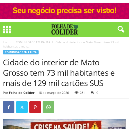
Início
COMUNIDADE EM PAUTA
Cidade do interior de Mato Grosso tem 73 mil
habitantes e mais...
COMUNIDADE EM PAUTA
Cidade do interior de Mato
Grosso tem 73 mil habitantes e
mais de 129 mil cartões SUS
Por
Folha de Colíder
-
18 de março de 2026
281
0