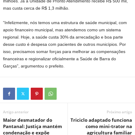
milhões. Já a Unidade de Pronto Atendimento recebe R$ 500 mil,
mas custa cerca de R$ 1,3 milhão.
“Infelizmente, nós temos uma estrutura de saúde municipal, com
apoio financeiro municipal, mas atendemos como um sistema
regional. Hoje, a saúde custa 30% da arrecadação e boa parte
desse custo é despesa com pacientes de outros municípios. Por
isso, precisamos somar forças para melhorar as compensações
financeiras e regionalizar oficialmente a Saúde de Barra do
Garças”, argumentou o prefeito.
Artigo anterior
Próximo artigo
Maior desmatador do
Triciclo adaptado funciona
Pantanal: Justiça mantém
como mini-trator na
condenação e expõe
agricultura familiar