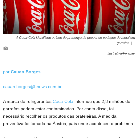
A Coca-Cola identificou o risco de presença de pequenos pedaços de metal em
garrafas |
Ilustrativa/Pixabay
por
Cauan Borges
cauan.borges@bnews.com.br
A marca de refrigerantes
Coca-Cola
informou que 2,8 milhões de
garrafas podem estar contaminadas. Por conta disso, foi
necessário recolher os produtos das prateleiras. A medida
preventiva foi tomada na Áustria, país onde aconteceu o problema.