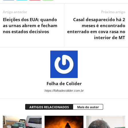
Artigo anterior
Próximo artigo
Eleições dos EUA: quando
Casal desaparecido há 2
as urnas abrem e fecham
meses é encontrado
nos estados decisivos
enterrado em cova rasa no
interior de MT
Folha de Colíder
https://folhadecolider.com.br
ARTIGOS RELACIONADOS
Mais do autor