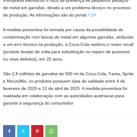
A empresa identificou o risco de presença de pequenos pedaços
de metal em garrafas, devido a um problema técnico no processo
de produção. As informações são do portal
FDR
.
A medida preventiva foi tomada por causa da possibilidade de
contaminação com lascas de metal em algumas garrafas, atribuída
a um erro técnico na produção, a Coca-Cola realizou o maior recall
(produto levado de volta para substituição ou reparo de possíveis
ou reais defeitos), em 25 anos.
São 2,8 milhões de garrafas de 500 ml de Coca-Cola, Fanta, Sprite
e MezzoMix, os produtos possuem data de validade entre 4 de
fevereiro de 2025 e 12 de abril de 2025. A medida preventiva foi
realizada em colaboração com as autoridades austríacas para
garantir a segurança do consumidor.