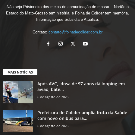
Não seja Prisioneiro dos meios de comunicação de massa... Nortão o
Estado do Mato-Grosso tem história, e Folha de Colíder tem memória,
Informação que Subsidia e Atualiza.
Contato:
contato@folhadecolider.com.br
MAIS NOTÍCIAS
Após AVC, idosa de 97 anos dá looping em
avião, bate...
6 de agosto de 2026
Prefeitura de Colíder amplia frota da Saúde
com novo ônibus para...
6 de agosto de 2026