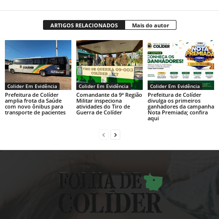
ARTIGOS RELACIONADOS
Mais do autor
Colider Em Evidência
Colider Em Evidência
Colider Em Evidência
Prefeitura de Colíder
Comandante da 9ª Região
Prefeitura de Colíder
amplia frota da Saúde
Militar inspeciona
divulga os primeiros
com novo ônibus para
atividades do Tiro de
ganhadores da campanha
transporte de pacientes
Guerra de Colíder
Nota Premiada; confira
aqui