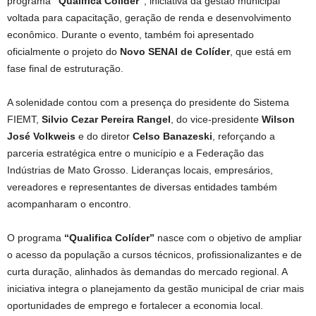
programa
“Qualifica Colíder”
, iniciativa da gestão municipal
voltada para capacitação, geração de renda e desenvolvimento
econômico. Durante o evento, também foi apresentado
oficialmente o projeto do
Novo SENAI de Colíder
, que está em
fase final de estruturação.
A solenidade contou com a presença do presidente do Sistema
FIEMT,
Silvio Cezar Pereira Rangel
, do vice-presidente
Wilson
José Volkweis
e do diretor
Celso Banazeski
, reforçando a
parceria estratégica entre o município e a Federação das
Indústrias de Mato Grosso. Lideranças locais, empresários,
vereadores e representantes de diversas entidades também
acompanharam o encontro.
O programa
“Qualifica Colíder”
nasce com o objetivo de ampliar
o acesso da população a cursos técnicos, profissionalizantes e de
curta duração, alinhados às demandas do mercado regional. A
iniciativa integra o planejamento da gestão municipal de criar mais
oportunidades de emprego e fortalecer a economia local.