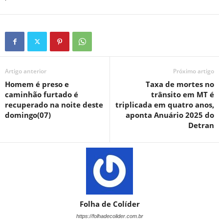
Artigo anterior
Próximo artigo
Homem é preso e
Taxa de mortes no
caminhão furtado é
trânsito em MT é
recuperado na noite deste
triplicada em quatro anos,
domingo(07)
aponta Anuário 2025 do
Detran
Folha de Colíder
https://folhadecolider.com.br