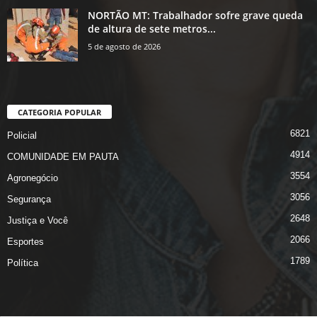
NORTÃO MT: Trabalhador sofre grave queda
de altura de sete metros...
5 de agosto de 2026
CATEGORIA POPULAR
6821
Policial
4914
COMUNIDADE EM PAUTA
3554
Agronegócio
3056
Segurança
2648
Justiça e Você
2066
Esportes
1789
Política