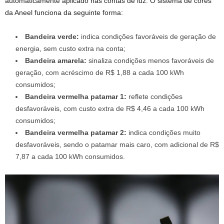
automaticamente aplicado nas contas de luz. O sistema de cores
da Aneel funciona da seguinte forma:
Bandeira verde:
indica condições favoráveis de geração de
energia, sem custo extra na conta;
Bandeira amarela:
sinaliza condições menos favoráveis de
geração, com acréscimo de R$ 1,88 a cada 100 kWh
consumidos;
Bandeira vermelha patamar 1:
reflete condições
desfavoráveis, com custo extra de R$ 4,46 a cada 100 kWh
consumidos;
Bandeira vermelha patamar 2:
indica condições muito
desfavoráveis, sendo o patamar mais caro, com adicional de R$
7,87 a cada 100 kWh consumidos.