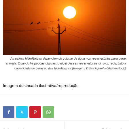
As usinas hidrelétricas dependem do volume de água nos reservatórios para gerar
energia. Quando há poucas chuvas, o nível desses reservatórios diminui, reduzindo a
capacidade de geração das hidrelétricas (Imagem: DStockgraphy/Shutterstock)
Imagem destacada ilustrativa/reprodução