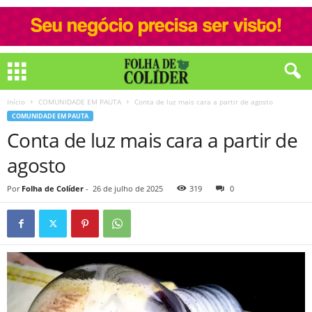
Início
COMUNIDADE EM PAUTA
Conta de luz mais cara a partir de agosto
COMUNIDADE EM PAUTA
Conta de luz mais cara a partir de
agosto
Por
Folha de Colíder
-
26 de julho de 2025
319
0