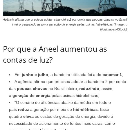
Agência afirma que precisou adotar a bandeira 2 por conta das poucas chuvas no Brasil
inteiro, reduzindo assim a geração de energia pelas usinas hidrelétricas (Imagem:
tifonimages/IStock)
Por que a Aneel aumentou as
contas de luz?
Em
junho e julho
, a bandeira utilizada foi a do
patamar 1
;
A agência afirma que precisou adotar a bandeira 2 por conta
das
poucas chuvas
no Brasil inteiro,
reduzindo
, assim,
a
geração de energia
pelas usinas hidrelétricas;
“O cenário de afluências abaixo da média em todo o
país
reduz
a geração por meio de
hidrelétricas
. Esse
quadro
eleva
os custos de geração de energia, devido à
necessidade de acionamento de fontes mais caras, como