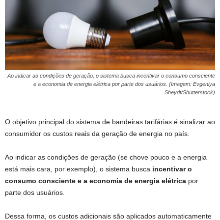
Ao indicar as condições de geração, o sistema busca incentivar o consumo consciente
e a economia de energia elétrica por parte dos usuários. (Imagem: Evgeniya
Sheydt/Shutterstock)
O objetivo principal do sistema de bandeiras tarifárias é sinalizar ao
consumidor os custos reais da geração de energia no país.
Ao indicar as condições de geração (se chove pouco e a energia
está mais cara, por exemplo), o sistema busca
incentivar o
consumo consciente e a economia de energia elétrica
por
parte dos usuários.
Dessa forma, os custos adicionais são aplicados automaticamente