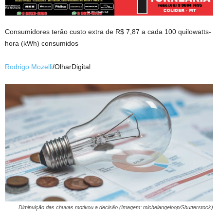
Consumidores terão custo extra de R$ 7,87 a cada 100 quilowatts-
hora (kWh) consumidos
Rodrigo Mozelli
/OlharDigital
Diminuição das chuvas motivou a decisão (Imagem: michelangeloop/Shutterstock)