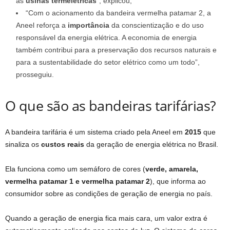
as
usinas termelétricas
“, explicou;
“Com o acionamento da bandeira vermelha patamar 2, a
Aneel reforça a
importância
da conscientização e do uso
responsável da energia elétrica. A economia de energia
também contribui para a preservação dos recursos naturais e
para a sustentabilidade do setor elétrico como um todo”,
prosseguiu.
O que são as bandeiras tarifárias?
A bandeira tarifária é um sistema criado pela Aneel em
2015
que
sinaliza os
custos reais
da geração de energia elétrica no Brasil.
Ela funciona como um semáforo de cores (
verde, amarela,
vermelha patamar 1 e vermelha patamar 2
), que informa ao
consumidor sobre as condições de geração de energia no país.
Quando a geração de energia fica mais cara, um valor extra é