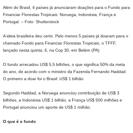
Além do Brasil, 4 países já anunciaram doações para o Fundo para
Financiar Florestas Tropicais: Noruega, Indonésia, França e
Portugal. – Foto: Shutterstock
A ideia brasileira deu certo. Pelo menos 5 países já doaram para o
chamado Fundo para Financiar Florestas Tropicais, o TFFF,
lançado nesta quinta, 6, na Cop 30, em Belém (PA)
O fundo arrecadou US$ 5,5 bilhões, o que significa 50% da meta
do ano, de acordo com o ministro da Fazenda Fernando Haddad.
O primeiro a doar foi o Brasil: US$ 1 bilhão
Segundo Haddad, a Noruega anunciou contribuição de US$ 3
bilhões, a Indonésia US$ 1 bilhão, a França US$ 500 milhões e
Portugal anunciou um aporte de US$ 1 milhão.
O que é o fundo