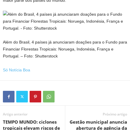
maior parte dos países do mundo.
Além do Brasil, 4 países já anunciaram doações para o Fundo para
Financiar Florestas Tropicais: Noruega, Indonésia, França e
Portugal. – Foto: Shutterstock
Só Notícia Boa
Artigo anterior
Próximo artigo
TEMPO MUNDO: ciclones
Gestão municipal anuncia
tropicais elevam riscos de
abertura de agência da