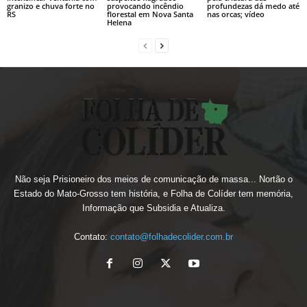
granizo e chuva forte no
provocando incêndio
profundezas dá medo até
RS
florestal em Nova Santa
nas orcas; vídeo
Helena
Não seja Prisioneiro dos meios de comunicação de massa... Nortão o
Estado do Mato-Grosso tem história, e Folha de Colíder tem memória,
Informação que Subsidia e Atualiza.
Contato:
contato@folhadecolider.com.br