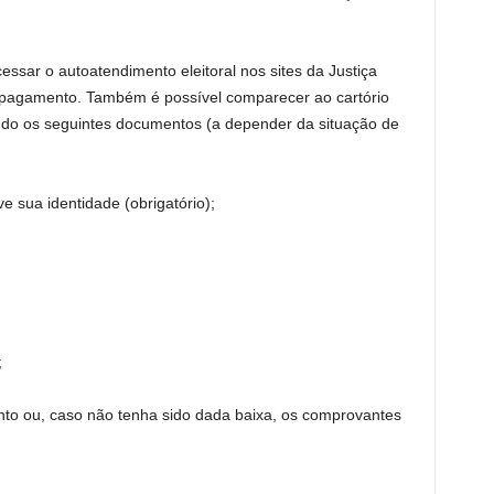
cessar o autoatendimento eleitoral nos sites da Justiça
r o pagamento. Também é possível comparecer ao cartório
tando os seguintes documentos (a depender da situação de
e sua identidade (obrigatório);
;
to ou, caso não tenha sido dada baixa, os comprovantes