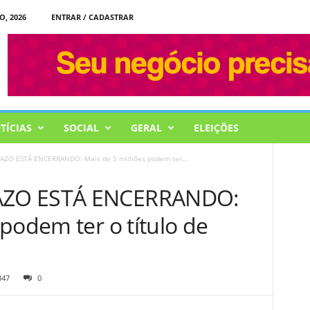
, 2026
ENTRAR / CADASTRAR
TÍCIAS
SOCIAL
GERAL
ELEIÇÕES
ZO ESTÁ ENCERRANDO: Mais de 5 milhões podem ter...
AZO ESTÁ ENCERRANDO:
podem ter o título de
347
0