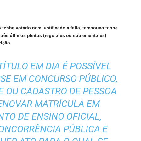
 tenha votado nem justificado a falta, tampouco tenha
três últimos pleitos (regulares ou suplementares),
leição.
ÍTULO EM DIA É POSSÍVEL
SE EM CONCURSO PÚBLICO,
E OU CADASTRO DE PESSOA
 RENOVAR MATRÍCULA EM
TO DE ENSINO OFICIAL,
CONCORRÊNCIA PÚBLICA E