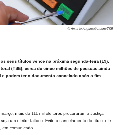
© Antonio Augusto/Ascom/TSE
 os seus títulos vence na próxima segunda-feira (19).
itoral (TSE), cerca de cinco milhões de pessoas ainda
al e podem ter o documento cancelado após o fim
arço, mais de 111 mil eleitores procuraram a Justiça
 seja um eleitor faltoso. Evite o cancelamento do título: ele
E, em comunicado.