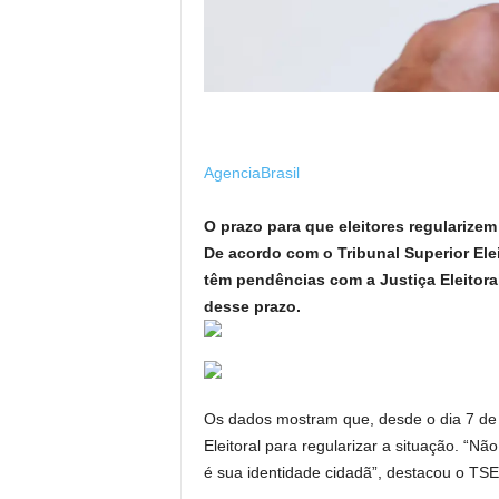
AgenciaBrasil
O prazo para que eleitores regularizem
De acordo com o Tribunal Superior Ele
têm pendências com a Justiça Eleitor
desse prazo.
Os dados mostram que, desde o dia 7 de m
Eleitoral para regularizar a situação. “Não
é sua identidade cidadã”, destacou o TS