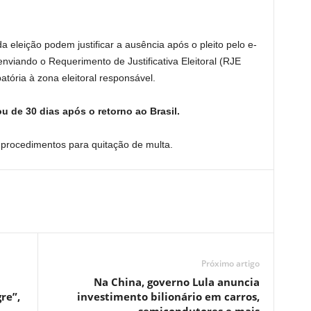
a eleição podem justificar a ausência após o pleito pelo e-
enviando o Requerimento de Justificativa Eleitoral (RJE
ória à zona eleitoral responsável.
u de 30 dias após o retorno ao Brasil.
os procedimentos para quitação de multa.
Próximo artigo
Na China, governo Lula anuncia
re”,
investimento bilionário em carros,
semicondutores e mais