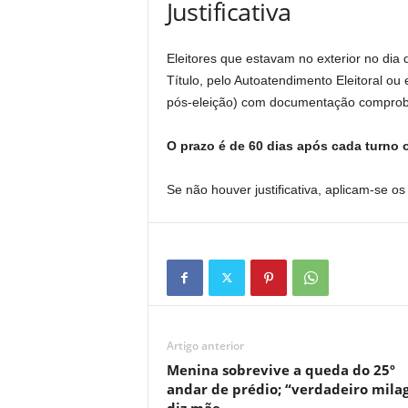
Justificativa
Eleitores que estavam no exterior no dia d
Título, pelo Autoatendimento Eleitoral ou 
pós-eleição) com documentação comprobat
O prazo é de 60 dias após cada turno o
Se não houver justificativa, aplicam-se 
Artigo anterior
Menina sobrevive a queda do 25º
andar de prédio; “verdadeiro milag
diz mãe