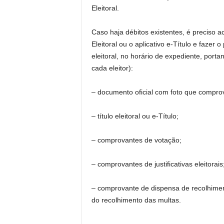
Eleitoral.
Caso haja débitos existentes, é preciso a
Eleitoral ou o aplicativo e-Título e faze
eleitoral, no horário de expediente, por
cada eleitor):
– documento oficial com foto que comprov
– título eleitoral ou e-Título;
– comprovantes de votação;
– comprovantes de justificativas eleitorais
– comprovante de dispensa de recolhimen
do recolhimento das multas.