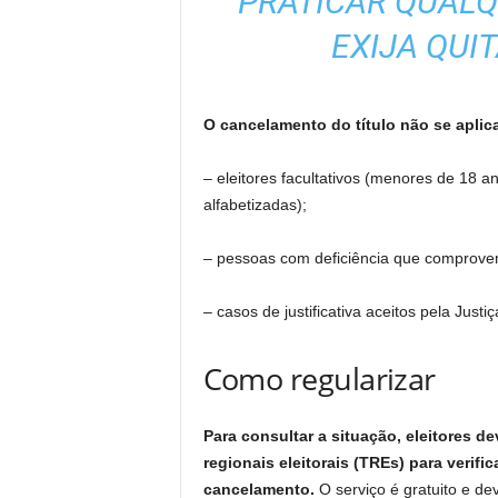
PRATICAR QUALQ
EXIJA QUI
O cancelamento do título não se aplic
– eleitores facultativos (menores de 18
alfabetizadas);
– pessoas com deficiência que comprovem 
– casos de justificativa aceitos pela Justiça
Como regularizar
Para consultar a situação, eleitores d
regionais eleitorais (TREs) para verific
cancelamento.
O serviço é gratuito e de