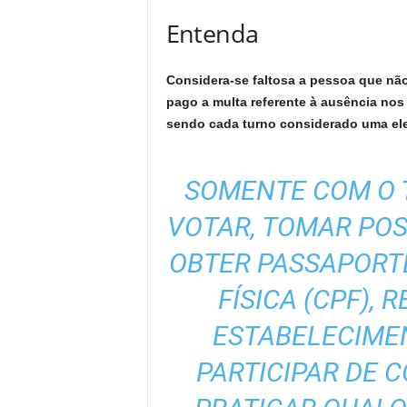
Entenda
Considera-se faltosa a pessoa que não
pago a multa referente à ausência nos 
sendo cada turno considerado uma e
SOMENTE COM O T
VOTAR, TOMAR POS
OBTER PASSAPORT
FÍSICA (CPF),
ESTABELECIMEN
PARTICIPAR DE 