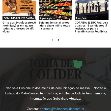
COMUNIDADE EM PAUTA
Agronegócio
Eleições
Grito dos Excluídos prevê
Boletim Semanal: arroz
CORRIDA ELEITORAL: veja
mobilizações em quase
lidera alta e milho recua
quais os 13 candidatos já
todas as dioceses de MT;
na semana
registrados para a
vídeo
Presidência da República
Não seja Prisioneiro dos meios de comunicação de massa... Nortão o
Estado do Mato-Grosso tem história, e Folha de Colíder tem memória,
Informação que Subsidia e Atualiza.
Contato:
contato@folhadecolider.com.br