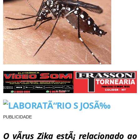
PUBLICIDADE
O vÃ­rus Zika estÃ¡ relacionado ao