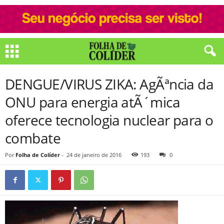
DENGUE/VIRUS ZIKA: AgÃªncia da
ONU para energia atÃ´mica
oferece tecnologia nuclear para o
combate
Por
Folha de Colíder
-
24 de janeiro de 2016
193
0