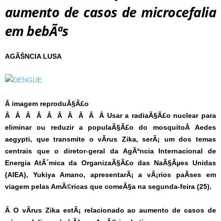
aumento de casos de microcefalia
em bebÃªs
AGÃŠNCIA LUSA
Â imagem reproduÃ§Ã£o
Â Â Â Â Â Â Â Â Â Â Usar a radiaÃ§Ã£o nuclear para
eliminar ou reduzir a populaÃ§Ã£o do mosquitoÂ Aedes
aegypti, que transmite o vÃ­rus Zika, serÃ¡ um dos temas
centrais que o diretor-geral da AgÃªncia Internacional de
Energia AtÃ´mica da OrganizaÃ§Ã£o das NaÃ§Ãµes Unidas
(AIEA), Yukiya Amano, apresentarÃ¡ a vÃ¡rios paÃ­ses em
viagem pelas AmÃ©ricas que comeÃ§a na segunda-feira (25).
Â
O vÃ­rus Zika estÃ¡ relacionado ao aumento de casos de