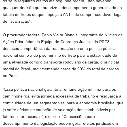
os seus regulares efeitos até segunda ordem, “não havendo
qualquer decisão que autorize o descumprimento generalizado da
tabela de fretes ou que impeça a ANTT de cumprir seu dever legal
de fiscalização”.
O procurador federal Fabio Vieira Blangis, integrante do Núcleo de
Ações Prioritárias da Equipe de Cobrança Judicial da PRF3,
destacou a importância da reafirmação de uma política pública
nacional como a do piso mínimo do frete para a estabilidade de
uma atividade como o transporte rodoviário de carga, o principal
modal do Brasil, movimentando cerca de 60% do total de cargas
no País.
“Essa política nacional garante a remuneração mínima para os
caminhoneiros, evita jornada excessiva de trabalho e resguarda a
continuidade de um segmento vital para a economia brasileira, que
já sofre efeitos de variação de valoração dos combustíveis por
fatores internacionais”, explicou. “Concessões para
descumprimento da legislação podem gerar efeitos jurídicos em