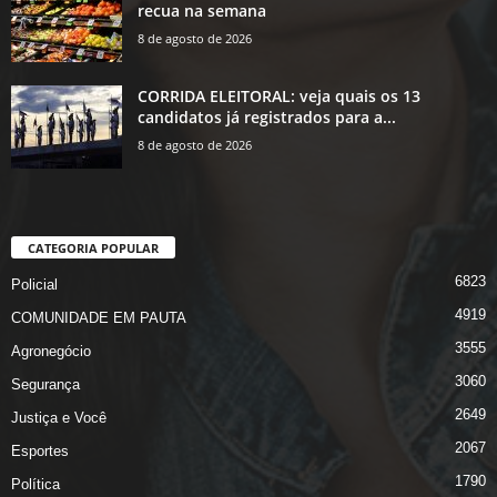
recua na semana
8 de agosto de 2026
CORRIDA ELEITORAL: veja quais os 13
candidatos já registrados para a...
8 de agosto de 2026
CATEGORIA POPULAR
6823
Policial
4919
COMUNIDADE EM PAUTA
3555
Agronegócio
3060
Segurança
2649
Justiça e Você
2067
Esportes
1790
Política