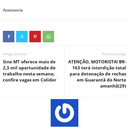
Assessoria
Artigo anterior
Próximo artigo
Sine MT oferece mais de
ATENÇÃO, MOTORISTA! BR-
2,3 mil oportunidade de
163 terá interdição total
trabalho nesta semana;
para detonação de rochas
confira vagas em Colider
em Guarantã do Norte
amanhã(29)