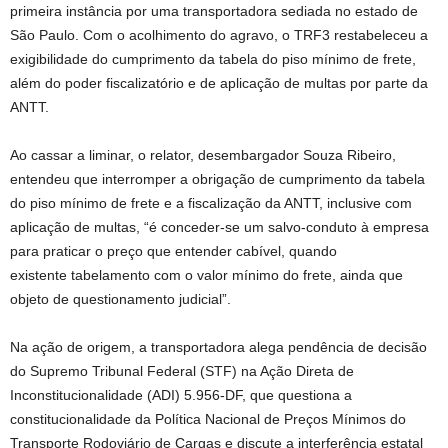
primeira instância por uma transportadora sediada no estado de
São Paulo. Com o acolhimento do agravo, o TRF3 restabeleceu a
exigibilidade do cumprimento da tabela do piso mínimo de frete,
além do poder fiscalizatório e de aplicação de multas por parte da
ANTT.
Ao cassar a liminar, o relator, desembargador Souza Ribeiro,
entendeu que interromper a obrigação de cumprimento da tabela
do piso mínimo de frete e a fiscalização da ANTT, inclusive com
aplicação de multas, “é conceder-se um salvo-conduto à empresa
para praticar o preço que entender cabível, quando
existente tabelamento com o valor mínimo do frete, ainda que
objeto de questionamento judicial”.
Na ação de origem, a transportadora alega pendência de decisão
do Supremo Tribunal Federal (STF) na Ação Direta de
Inconstitucionalidade (ADI) 5.956-DF, que questiona a
constitucionalidade da Política Nacional de Preços Mínimos do
Transporte Rodoviário de Cargas e discute a interferência estatal