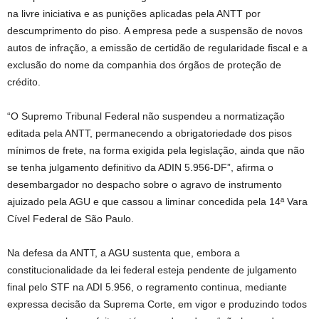
na livre iniciativa e as punições aplicadas pela ANTT por
descumprimento do piso. A empresa pede a suspensão de novos
autos de infração, a emissão de certidão de regularidade fiscal e a
exclusão do nome da companhia dos órgãos de proteção de
crédito.
“O Supremo Tribunal Federal não suspendeu a normatização
editada pela ANTT, permanecendo a obrigatoriedade dos pisos
mínimos de frete, na forma exigida pela legislação, ainda que não
se tenha julgamento definitivo da ADIN 5.956-DF”, afirma o
desembargador no despacho sobre o agravo de instrumento
ajuizado pela AGU e que cassou a liminar concedida pela 14ª Vara
Cível Federal de São Paulo.
Na defesa da ANTT, a AGU sustenta que, embora a
constitucionalidade da lei federal esteja pendente de julgamento
final pelo STF na ADI 5.956, o regramento continua, mediante
expressa decisão da Suprema Corte, em vigor e produzindo todos