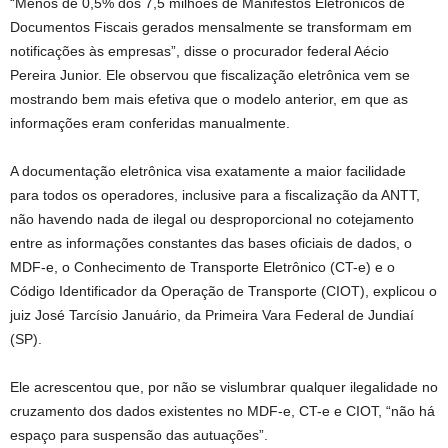
“Menos de 0,5% dos 7,5 milhões de Manifestos Eletrônicos de
Documentos Fiscais gerados mensalmente se transformam em
notificações às empresas”, disse o procurador federal Aécio
Pereira Junior. Ele observou que fiscalização eletrônica vem se
mostrando bem mais efetiva que o modelo anterior, em que as
informações eram conferidas manualmente.
A documentação eletrônica visa exatamente a maior facilidade
para todos os operadores, inclusive para a fiscalização da ANTT,
não havendo nada de ilegal ou desproporcional no cotejamento
entre as informações constantes das bases oficiais de dados, o
MDF-e, o Conhecimento de Transporte Eletrônico (CT-e) e o
Código Identificador da Operação de Transporte (CIOT), explicou o
juiz José Tarcísio Januário, da Primeira Vara Federal de Jundiaí
(SP).
Ele acrescentou que, por não se vislumbrar qualquer ilegalidade no
cruzamento dos dados existentes no MDF-e, CT-e e CIOT, “não há
espaço para suspensão das autuações”.