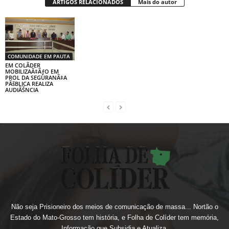
ARTIGOS RELACIONADOS
Mais do autor
COMUNIDADE EM PAUTA
EM COLÃDER
MOBILIZAÃ‡ÃƒO EM
PROL DA SEGURANÃ‡A
PÃšBLICA REALIZA
AUDIÃŠNCIA
Não seja Prisioneiro dos meios de comunicação de massa... Nortão o
Estado do Mato-Grosso tem história, e Folha de Colíder tem memória,
Informação que Subsidia e Atualiza.