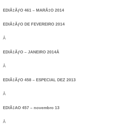
EDIÃ‡ÃƒO 461 – MARÃ‡O 2014
EDIÃ‡ÃƒO DE FEVEREIRO 2014
Â
EDIÃ‡ÃƒO – JANEIRO 2014Â
Â
EDIÃ‡ÃƒO 458 – ESPECIAL DEZ 2013
Â
EDIÃ‡AO 457 – novembro 13
Â