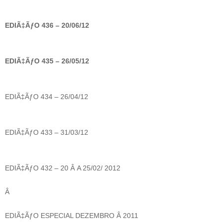
E
DIÃ‡ÃƒO 436 – 20/06/12
EDIÃ‡ÃƒO 435 – 26/05/12
EDIÃ‡ÃƒO 434 – 26/04/12
EDIÃ‡ÃƒO 433 – 31/03/12
EDIÃ‡ÃƒO 432 – 20 Â A 25/02/ 2012
Â
EDIÃ‡ÃƒO ESPECIAL DEZEMBRO Â 2011