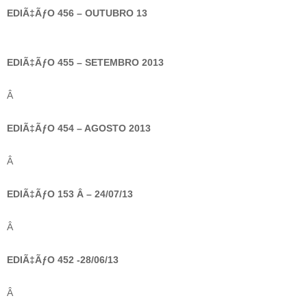
EDIÃ‡ÃƒO 456 – OUTUBRO 13
EDIÃ‡ÃƒO 455 – SETEMBRO 2013
Â
EDIÃ‡ÃƒO 454 – AGOSTO 2013
Â
EDIÃ‡ÃƒO 153 Â – 24/07/13
Â
EDIÃ‡ÃƒO 452 -28/06/13
Â