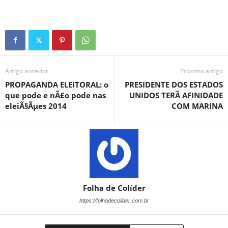
Artigo anterior
Próximo artigo
PROPAGANDA ELEITORAL: o
PRESIDENTE DOS ESTADOS
que pode e nÃ£o pode nas
UNIDOS TERÃ AFINIDADE
eleiÃ§Ãµes 2014
COM MARINA
Folha de Colíder
https://folhadecolider.com.br