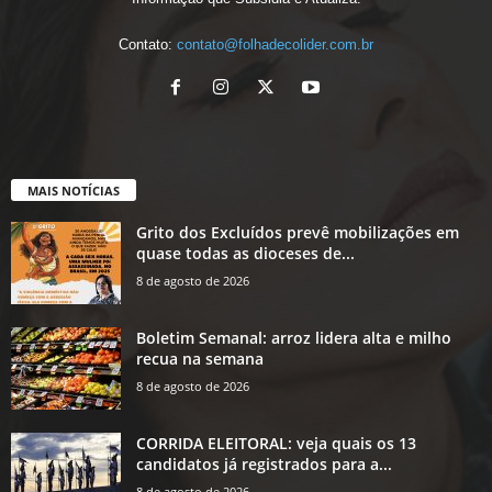
Contato:
contato@folhadecolider.com.br
MAIS NOTÍCIAS
Grito dos Excluídos prevê mobilizações em
quase todas as dioceses de...
8 de agosto de 2026
Boletim Semanal: arroz lidera alta e milho
recua na semana
8 de agosto de 2026
CORRIDA ELEITORAL: veja quais os 13
candidatos já registrados para a...
8 de agosto de 2026