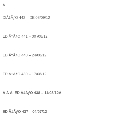
Â
DIÃ‡ÃƒO 442 – DE 08/09/12
EDIÃ‡ÃƒO 441 – 30 /08/12
EDIÃ‡ÃƒO 440 – 24/08/12
EDIÃ‡ÃƒO 439 – 17/08/12
Â Â Â EDIÃ‡ÃƒO 438 – 11/08/12Â
EDIÃ‡ÃƒO 437 – 04/07/12