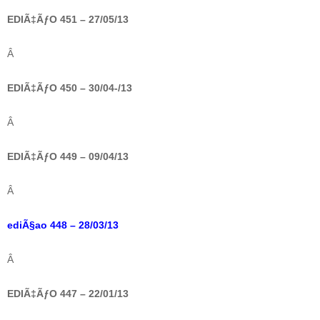
EDIÃ‡ÃƒO 451 – 27/05/13
Â
EDIÃ‡ÃƒO 450 – 30/04-/13
Â
EDIÃ‡ÃƒO 449 – 09/04/13
Â
ediÃ§ao 448 – 28/03/13
Â
EDIÃ‡ÃƒO 447 – 22/01/13