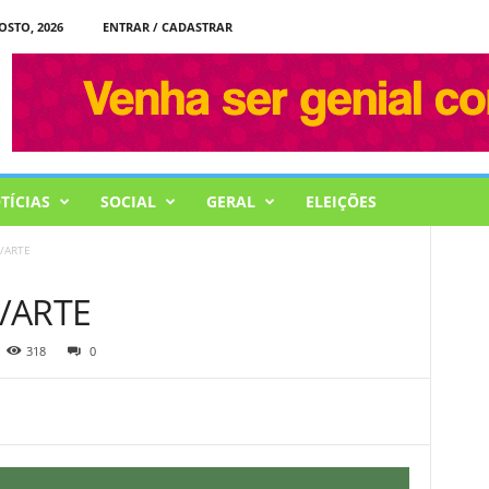
OSTO, 2026
ENTRAR / CADASTRAR
TÍCIAS
SOCIAL
GERAL
ELEIÇÕES
/ARTE
/ARTE
318
0