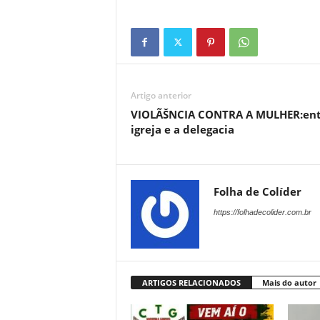
Artigo anterior
VIOLÃŠNCIA CONTRA A MULHER:ent
igreja e a delegacia
Folha de Colíder
https://folhadecolider.com.br
ARTIGOS RELACIONADOS
Mais do autor