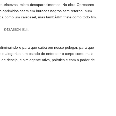
ro-tristezas, micro-desaparecimentos. Na obra Opresores
o oprimidos caem em buracos negros sem retorno, num
a como um carrossel, mas tambÃ©m triste como todo fim.
diminuindo-o para que caiba em nosso polegar, para que
 e alegorias, um estado de entender o corpo como mais
de desejo, e sim agente ativo, polÃ­tico e com o poder de