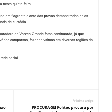
o nesta quinta-feira.
preso em flagrante diante das provas demonstradas pelos
ncia de custódia.
moradora de Várzea Grande fatos continuarão, já que
vários comparsas, fazendo vítimas em diversas regiões do
rede social
Próximo artigo
uxo
PROCURA-SE! Politec procura por