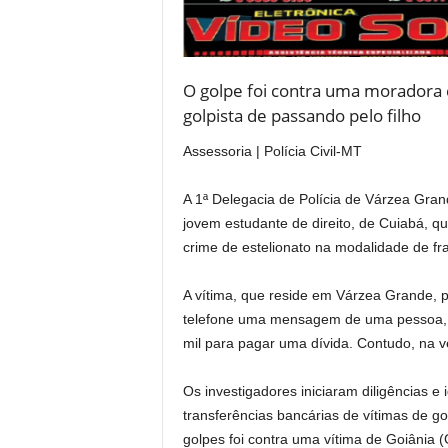
O golpe foi contra uma moradora
golpista de passando pelo filho
Assessoria | Polícia Civil-MT
A 1ª Delegacia de Polícia de Várzea Gran
jovem estudante de direito, de Cuiabá, q
crime de estelionato na modalidade de fra
A vítima, que reside em Várzea Grande, 
telefone uma mensagem de uma pessoa, s
mil para pagar uma dívida. Contudo, na v
Os investigadores iniciaram diligências e 
transferências bancárias de vítimas de go
golpes foi contra uma vítima de Goiânia 