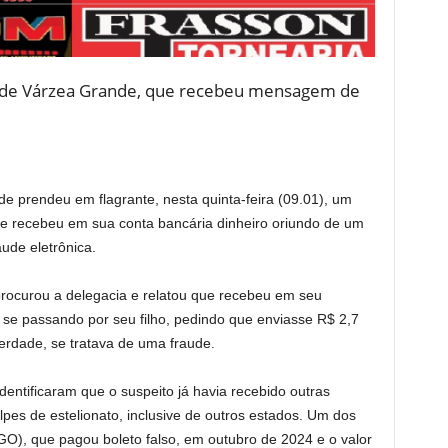
 de Várzea Grande, que recebeu mensagem de
de prendeu em flagrante, nesta quinta-feira (09.01), um
ue recebeu em sua conta bancária dinheiro oriundo de um
ude eletrônica.
procurou a delegacia e relatou que recebeu em seu
e passando por seu filho, pedindo que enviasse R$ 2,7
erdade, se tratava de uma fraude.
identificaram que o suspeito já havia recebido outras
lpes de estelionato, inclusive de outros estados. Um dos
(GO), que pagou boleto falso, em outubro de 2024 e o valor