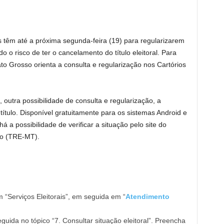
ões têm até a próxima segunda-feira (19) para regularizarem
 o risco de ter o cancelamento do título eleitoral. Para
ato Grosso orienta a consulta e regularização nos Cartórios
outra possibilidade de consulta e regularização, a
-título. Disponível gratuitamente para os sistemas Android e
 a possibilidade de verificar a situação pelo site do
so (TRE-MT).
m “Serviços Eleitorais”, em seguida em “
Atendimento
eguida no tópico “7. Consultar situação eleitoral”. Preencha