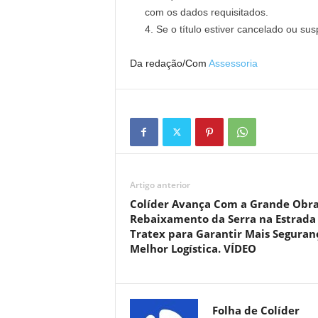
com os dados requisitados.
Se o título estiver cancelado ou sus
Da redação/Com
Assessoria
Artigo anterior
Colíder Avança Com a Grande Obra
Rebaixamento da Serra na Estrada
Tratex para Garantir Mais Seguran
Melhor Logística. VÍDEO
Folha de Colíder