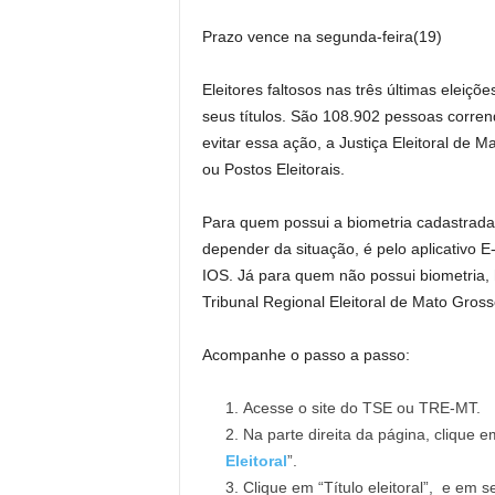
Prazo vence na segunda-feira(19)
Eleitores faltosos nas três últimas eleiç
seus títulos. São 108.902 pessoas correndo
evitar essa ação, a Justiça Eleitoral de M
ou Postos Eleitorais.
Para quem possui a biometria cadastrada, 
depender da situação, é pelo aplicativo E
IOS. Já para quem não possui biometria, há
Tribunal Regional Eleitoral de Mato Gros
Acompanhe o passo a passo:
Acesse o site do TSE ou TRE-MT.
Na parte direita da página, clique e
Eleitoral
”.
Clique em “Título eleitoral”, e em s