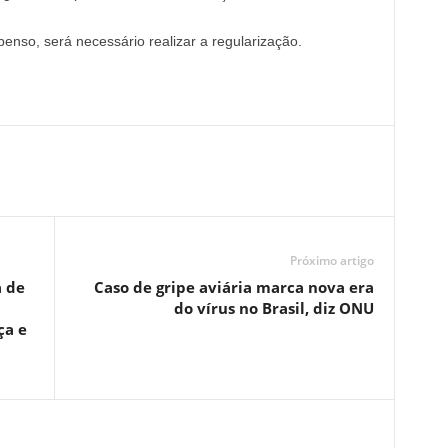
penso, será necessário realizar a regularização.
Próximo artigo
 de
Caso de gripe aviária marca nova era
do vírus no Brasil, diz ONU
ça e