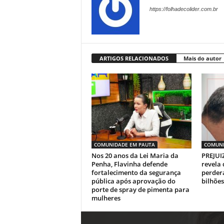
https://folhadecolider.com.br
ARTIGOS RELACIONADOS
Mais do autor
COMUNIDADE EM PAUTA
COMUNI
Nos 20 anos da Lei Maria da
PREJUI
Penha, Flavinha defende
revela 
fortalecimento da segurança
perder
pública após aprovação do
bilhões
porte de spray de pimenta para
mulheres