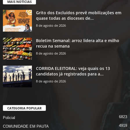
MAIS NOTÍCIAS
Grito dos Excluídos prevê mobilizações em
quase todas as dioceses de...
8 de agosto de 2026
Boletim Semanal: arroz lidera alta e milho
recua na semana
8 de agosto de 2026
CORRIDA ELEITORAL: veja quais os 13
candidatos já registrados para a...
8 de agosto de 2026
CATEGORIA POPULAR
6823
Policial
4919
COMUNIDADE EM PAUTA