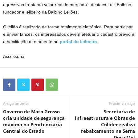
agressivas frente ao valor real de mercado”, destaca Luiz Balbino,
fundador e leiloeiro da Balbino Leilões.
O leilão é realizado de forma totalmente eletrônica. Para participar
e enviar lances, os interessados devem efetuar o cadastro prévio e
a habilitação diretamente no
portal do leiloeiro
.
Assessoria
Artigo anterior
Próximo artigo
Governo de Mato Grosso
Secretaria de
cria unidade de segurança
Infraestrutura e Obras de
máxima na Penitenciária
Colíder realiza
Central do Estado
rebaixamento na Serra
Doce Mel