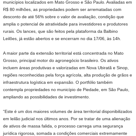
municípios localizados em Mato Grosso e São Paulo. Avaliadas em
R$ 80 milhões, as propriedades podem ser arrematadas com
desconto de até 56% sobre o valor de avaliação, condição que
amplia o potencial de atratividade para investidores e produtores
rurais. Os lances, que são feitos pela plataforma da Balbino
Leilões, já estão abertos e se encerram no dia 17/06, às 14h.
A maior parte da extensão territorial está concentrada no Mato
Grosso, principal motor do agronegócio brasileiro. Os ativos
incluem áreas produtivas e valorizadas em Nova Ubiratã e Sinop,
regiões reconhecidas pela força agrícola, alta produção de grãos e
infraestrutura logística em expansão. O portfólio também
contempla propriedades no município de Piedade, em São Paulo,
ampliando as possibilidades de investimento.
“Este é um dos maiores volumes de área territorial disponibilizados
em leilão judicial nos últimos anos. Por se tratar de uma alienação
de ativos de massa falida, o processo carrega uma segurança
jurídica rigorosa, somada a condições comerciais extremamente