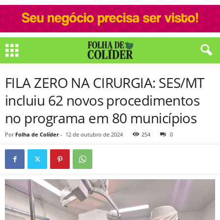
FILA ZERO NA CIRURGIA: SES/MT
incluiu 62 novos procedimentos
no programa em 80 municípios
Por
Folha de Colíder
-
12 de outubro de 2024
254
0