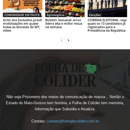
COMUNIDADE EM PAUTA
Agronegócio
Eleições
Grito dos Excluídos prevê
Boletim Semanal: arroz
CORRIDA ELEITORAL: veja
mobilizações em quase
lidera alta e milho recua
quais os 13 candidatos já
todas as dioceses de MT;
na semana
registrados para a
vídeo
Presidência da República
Não seja Prisioneiro dos meios de comunicação de massa... Nortão o
Estado do Mato-Grosso tem história, e Folha de Colíder tem memória,
Informação que Subsidia e Atualiza.
Contato:
contato@folhadecolider.com.br