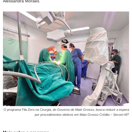
Alessandra Moraes.
O programa Fila Zero na Cirurgia, do Governo de Mato Grosso, busca reduzir a espera
por procedimentos eletivos em Mato Grosso Crédito – Secom-MT