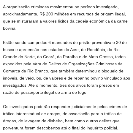
A organização criminosa movimentou no período investigado,
aproximadamente, R$ 200 milhões em recursos de origem ilegal,
que se misturaram a valores lícitos da cadeia econômica da carne
bovina.
Estão sendo cumpridos 6 mandados de prisão preventiva e 30 de
busca e apreensão nos estados do Acre, de Rondônia, do Rio
Grande do Norte, do Ceará, da Paraíba e de Mato Grosso, todos
expedidos pela Vara de Delitos de Organizações Criminosas da
Comarca de Rio Branco, que também determinou o bloqueio de
imóveis, de veículos, de valores e de rebanho bovino vinculado aos
investigados. Até o momento, três dos alvos foram presos em
razão de posse/porte ilegal de arma de fogo.
Os investigados poderão responder judicialmente pelos crimes de
tráfico interestadual de drogas, de associação para o tráfico de
drogas, de lavagem de dinheiro, bem como outros delitos que
porventura forem descobertos até o final do inquérito policial.