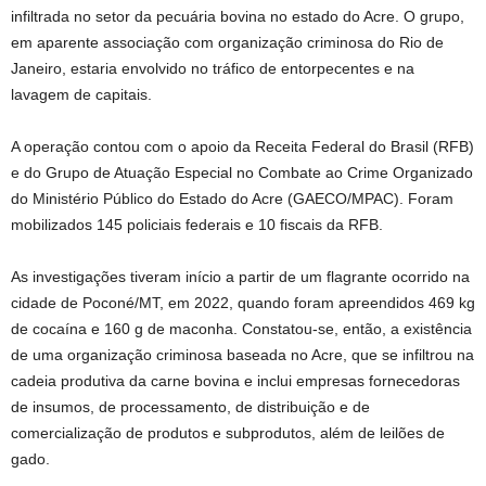
infiltrada no setor da pecuária bovina no estado do Acre. O grupo,
em aparente associação com organização criminosa do Rio de
Janeiro, estaria envolvido no tráfico de entorpecentes e na
lavagem de capitais.
A operação contou com o apoio da Receita Federal do Brasil (RFB)
e do Grupo de Atuação Especial no Combate ao Crime Organizado
do Ministério Público do Estado do Acre (GAECO/MPAC). Foram
mobilizados 145 policiais federais e 10 fiscais da RFB.
As investigações tiveram início a partir de um flagrante ocorrido na
cidade de Poconé/MT, em 2022, quando foram apreendidos 469 kg
de cocaína e 160 g de maconha. Constatou-se, então, a existência
de uma organização criminosa baseada no Acre, que se infiltrou na
cadeia produtiva da carne bovina e inclui empresas fornecedoras
de insumos, de processamento, de distribuição e de
comercialização de produtos e subprodutos, além de leilões de
gado.