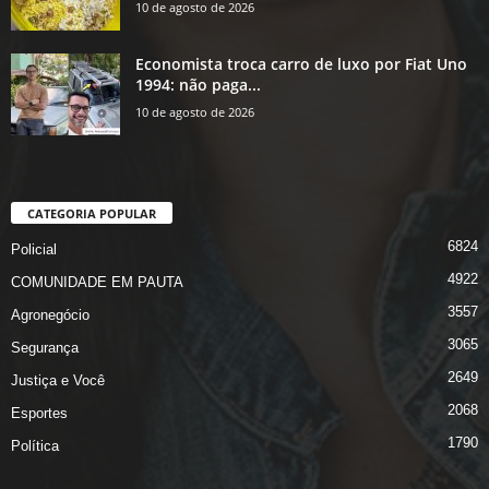
10 de agosto de 2026
Economista troca carro de luxo por Fiat Uno
1994: não paga...
10 de agosto de 2026
CATEGORIA POPULAR
6824
Policial
4922
COMUNIDADE EM PAUTA
3557
Agronegócio
3065
Segurança
2649
Justiça e Você
2068
Esportes
1790
Política