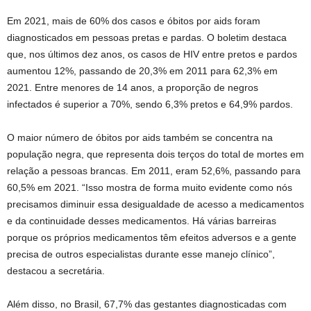
Em 2021, mais de 60% dos casos e óbitos por aids foram
diagnosticados em pessoas pretas e pardas. O boletim destaca
que, nos últimos dez anos, os casos de HIV entre pretos e pardos
aumentou 12%, passando de 20,3% em 2011 para 62,3% em
2021. Entre menores de 14 anos, a proporção de negros
infectados é superior a 70%, sendo 6,3% pretos e 64,9% pardos.
O maior número de óbitos por aids também se concentra na
população negra, que representa dois terços do total de mortes em
relação a pessoas brancas. Em 2011, eram 52,6%, passando para
60,5% em 2021. “Isso mostra de forma muito evidente como nós
precisamos diminuir essa desigualdade de acesso a medicamentos
e da continuidade desses medicamentos. Há várias barreiras
porque os próprios medicamentos têm efeitos adversos e a gente
precisa de outros especialistas durante esse manejo clínico”,
destacou a secretária.
Além disso, no Brasil, 67,7% das gestantes diagnosticadas com