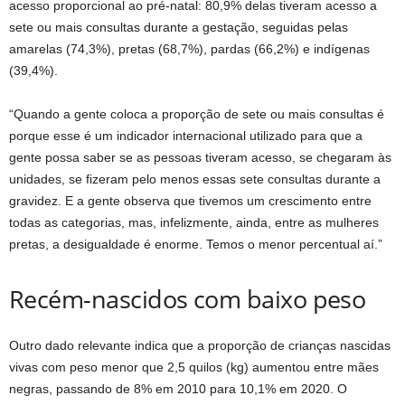
acesso proporcional ao pré-natal: 80,9% delas tiveram acesso a
sete ou mais consultas durante a gestação, seguidas pelas
amarelas (74,3%), pretas (68,7%), pardas (66,2%) e indígenas
(39,4%).
“Quando a gente coloca a proporção de sete ou mais consultas é
porque esse é um indicador internacional utilizado para que a
gente possa saber se as pessoas tiveram acesso, se chegaram às
unidades, se fizeram pelo menos essas sete consultas durante a
gravidez. E a gente observa que tivemos um crescimento entre
todas as categorias, mas, infelizmente, ainda, entre as mulheres
pretas, a desigualdade é enorme. Temos o menor percentual aí.”
Recém-nascidos com baixo peso
Outro dado relevante indica que a proporção de crianças nascidas
vivas com peso menor que 2,5 quilos (kg) aumentou entre mães
negras, passando de 8% em 2010 para 10,1% em 2020. O