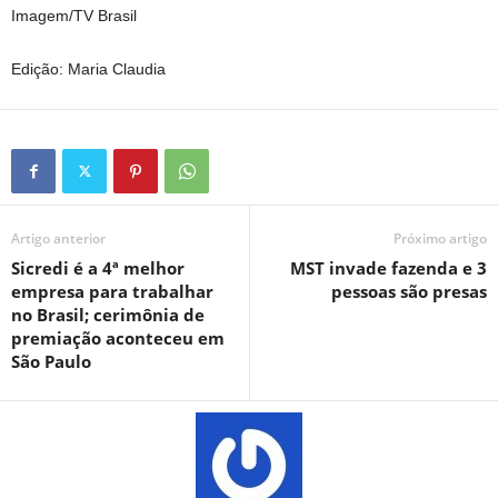
Imagem/TV Brasil
Edição: Maria Claudia
Artigo anterior
Próximo artigo
Sicredi é a 4ª melhor
MST invade fazenda e 3
empresa para trabalhar
pessoas são presas
no Brasil; cerimônia de
premiação aconteceu em
São Paulo