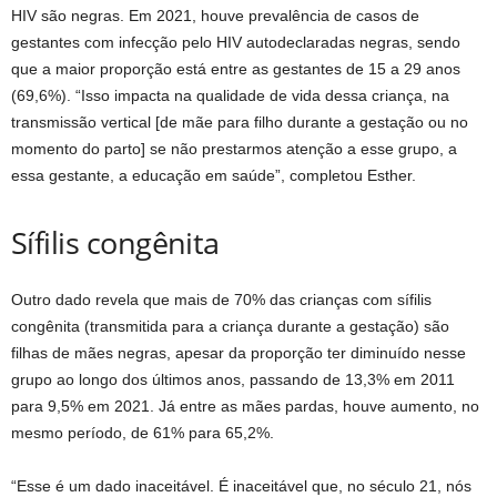
HIV são negras. Em 2021, houve prevalência de casos de
gestantes com infecção pelo HIV autodeclaradas negras, sendo
que a maior proporção está entre as gestantes de 15 a 29 anos
(69,6%). “Isso impacta na qualidade de vida dessa criança, na
transmissão vertical [de mãe para filho durante a gestação ou no
momento do parto] se não prestarmos atenção a esse grupo, a
essa gestante, a educação em saúde”, completou Esther.
Sífilis congênita
Outro dado revela que mais de 70% das crianças com sífilis
congênita (transmitida para a criança durante a gestação) são
filhas de mães negras, apesar da proporção ter diminuído nesse
grupo ao longo dos últimos anos, passando de 13,3% em 2011
para 9,5% em 2021. Já entre as mães pardas, houve aumento, no
mesmo período, de 61% para 65,2%.
“Esse é um dado inaceitável. É inaceitável que, no século 21, nós