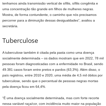
tenhamos ainda transmissão vertical de sífilis, sífilis congênita e
uma concentração tão grande em filhos de mulheres negras.
Mostra, de forma contundente, o caminho que nós precisamos
percorrer para a diminuição dessas desigualdades”, avaliou a
secretária.
Tuberculose
A tuberculose também é citada pela pasta como uma doença
socialmente determinada – os dados mostram que em 2022, 78 mil
pessoas foram diagnosticadas com a enfermidade no Brasil, sendo
49.381 casos foram entre pretos e pardos (63,3%). Além disso, o
país registrou, entre 2010 e 2020, uma média de 4,5 mil óbitos por
tuberculose, sendo que o percentual de pessoas negras mortas
pela doença ficou em 64,4%.
“É uma doença socialmente determinada, mas com forte recorte
nessa variável raça/cor, com incidência muito maior na população