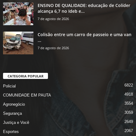
ENSINO DE QUALIDADE: educação de Colíder
alcança 6,7 no Ideb e...
7 de agosto de 2026
Colisão entre um carro de passeio e uma van
...
7 de agosto de 2026
CATEGORIA POPULAR
6822
Policial
4918
COMUNIDADE EM PAUTA
3554
Agronegócio
3059
Segurança
2649
Justiça e Você
2067
Esportes