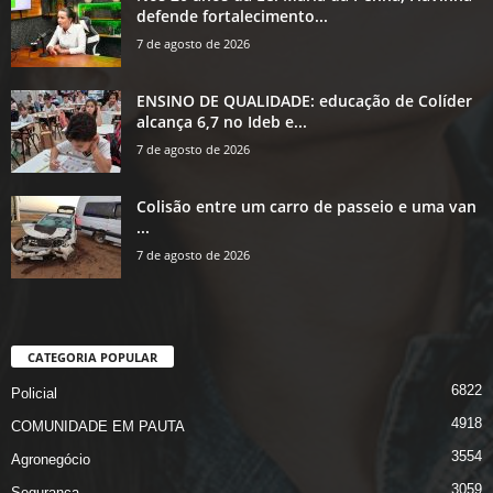
defende fortalecimento...
7 de agosto de 2026
ENSINO DE QUALIDADE: educação de Colíder
alcança 6,7 no Ideb e...
7 de agosto de 2026
Colisão entre um carro de passeio e uma van
...
7 de agosto de 2026
CATEGORIA POPULAR
6822
Policial
4918
COMUNIDADE EM PAUTA
3554
Agronegócio
3059
Segurança