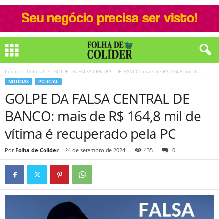
Início
Policial
GOLPE DA FALSA CENTRAL DE BANCO: mais de R$ 164,8 mil de...
NOTÍCIAS
POLICIAL
GOLPE DA FALSA CENTRAL DE
BANCO: mais de R$ 164,8 mil de
vítima é recuperado pela PC
Por
Folha de Colíder
-
24 de setembro de 2024
435
0