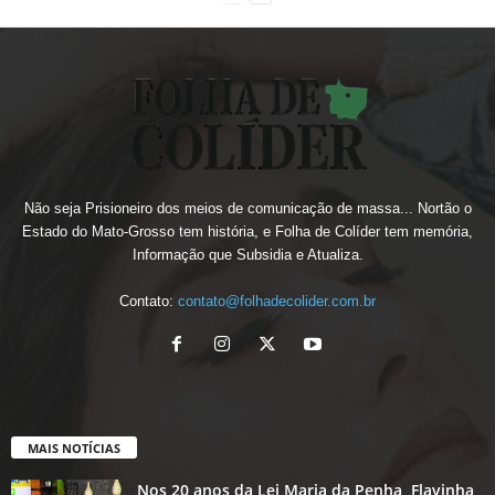
Não seja Prisioneiro dos meios de comunicação de massa... Nortão o
Estado do Mato-Grosso tem história, e Folha de Colíder tem memória,
Informação que Subsidia e Atualiza.
Contato:
contato@folhadecolider.com.br
MAIS NOTÍCIAS
Nos 20 anos da Lei Maria da Penha, Flavinha