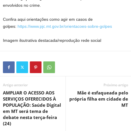
envolvidos no crime.
Confira aqui orientações como agir em casos de
golpes:
https://www.pjc.mt.gov.br/orientacoes-sobre-golpes
Imagem ilsutrativa destacada/reprodução rede social
Artigo anterior
Próximo artigo
AMPLIAR O ACESSO AOS
Mãe é esfaqueada pelo
SERVIÇOS OFERECIDOS À
própria filha em cidade de
POPULAÇÃO: Saúde Digital
MT
em MT será tema de
debate nesta terça-feira
(24)