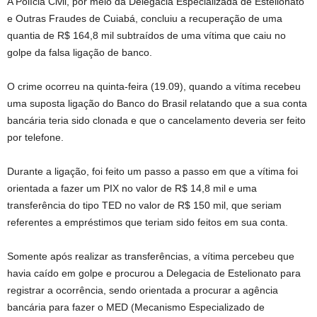
A Polícia Civil, por meio da Delegacia Especializada de Estelionato
e Outras Fraudes de Cuiabá, concluiu a recuperação de uma
quantia de R$ 164,8 mil subtraídos de uma vítima que caiu no
golpe da falsa ligação de banco.
O crime ocorreu na quinta-feira (19.09), quando a vítima recebeu
uma suposta ligação do Banco do Brasil relatando que a sua conta
bancária teria sido clonada e que o cancelamento deveria ser feito
por telefone.
Durante a ligação, foi feito um passo a passo em que a vítima foi
orientada a fazer um PIX no valor de R$ 14,8 mil e uma
transferência do tipo TED no valor de R$ 150 mil, que seriam
referentes a empréstimos que teriam sido feitos em sua conta.
Somente após realizar as transferências, a vítima percebeu que
havia caído em golpe e procurou a Delegacia de Estelionato para
registrar a ocorrência, sendo orientada a procurar a agência
bancária para fazer o MED (Mecanismo Especializado de