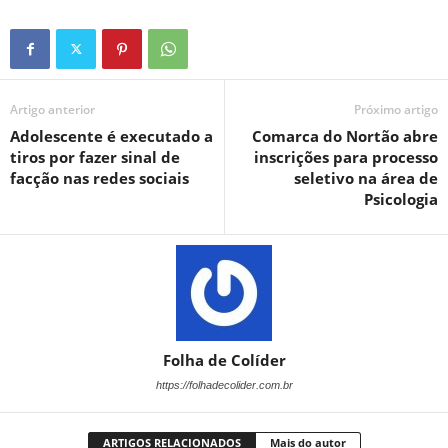
Artigo anterior
Próximo artigo
Adolescente é executado a
Comarca do Nortão abre
tiros por fazer sinal de
inscrições para processo
facção nas redes sociais
seletivo na área de
Psicologia
Folha de Colíder
https://folhadecolider.com.br
ARTIGOS RELACIONADOS
Mais do autor