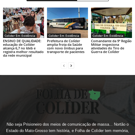
Colider Em Evidência
Colider Em Evidência
Colider Em Evidência
ENSINO DE QUALIDADE:
Prefeitura de Colíder
Comandante da 9ª Região
educação de Colíder
amplia frota da Saúde
Militar inspeciona
alcança 6,7 no Ideb e
com novo ônibus para
atividades do Tiro de
registra melhor resultado
transporte de pacientes
Guerra de Colíder
da rede municipal
Não seja Prisioneiro dos meios de comunicação de massa... Nortão o
Estado do Mato-Grosso tem história, e Folha de Colíder tem memória,