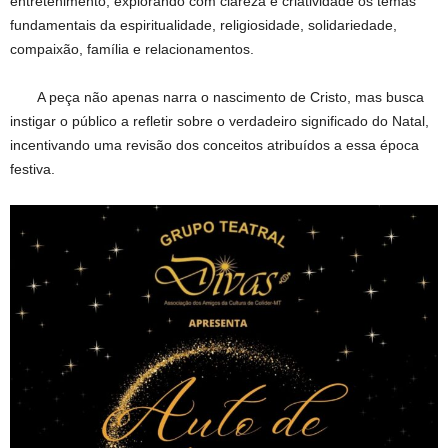
entretenimento, explorando com clareza e criatividade os temas
fundamentais da espiritualidade, religiosidade, solidariedade,
compaixão, família e relacionamentos.
A peça não apenas narra o nascimento de Cristo, mas busca
instigar o público a refletir sobre o verdadeiro significado do Natal,
incentivando uma revisão dos conceitos atribuídos a essa época
festiva.