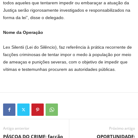
todos aqueles que tentarem impedir ou embaraçar a atuação da
Justiça serão rigorosamente investigados e responsabilizados na
forma da lei”, disse o delegado.
Nome da Operação
Lex Silentii (Lei do Silêncio), faz referência à prática recorrente de
facções criminosas de tentar impor o medo à população por meio
de ameaças e punições severas, com o objetivo de impedir que
vítimas e testemunhas procurem as autoridades públicas.
Artigo anterior
Próximo artigo
PÁSCOA DO CRIME: facção
OPORTUNIDADE: