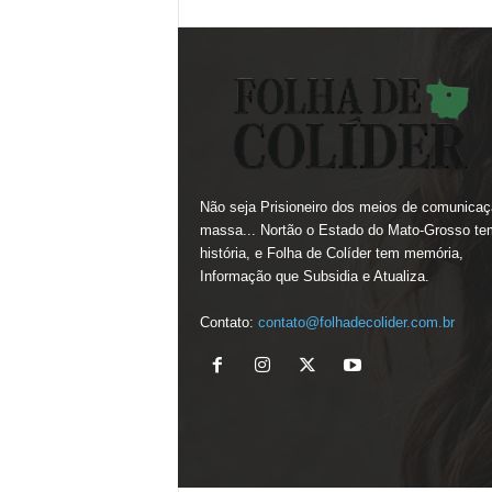
Não seja Prisioneiro dos meios de comunicaç
massa... Nortão o Estado do Mato-Grosso te
história, e Folha de Colíder tem memória,
Informação que Subsidia e Atualiza.
Contato:
contato@folhadecolider.com.br