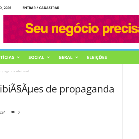
, 2026
ENTRAR / CADASTRAR
TÍCIAS
SOCIAL
GERAL
ELEIÇÕES
ropaganda eleitoral
roibiÃ§Ãµes de propaganda
224
0