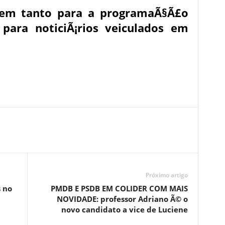
alem tanto para a programaÃ§Ã£o
 para noticiÃ¡rios veiculados em
Próximo artigo
 no
PMDB E PSDB EM COLIDER COM MAIS
NOVIDADE: professor Adriano Ã© o
novo candidato a vice de Luciene