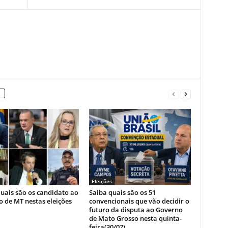
Eleições
uais são os candidato ao
Saiba quais são os 51
 de MT nestas eleições
convencionais que vão decidir o
futuro da disputa ao Governo
de Mato Grosso nesta quinta-
feira(30/07)