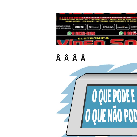
Â Â Â Â