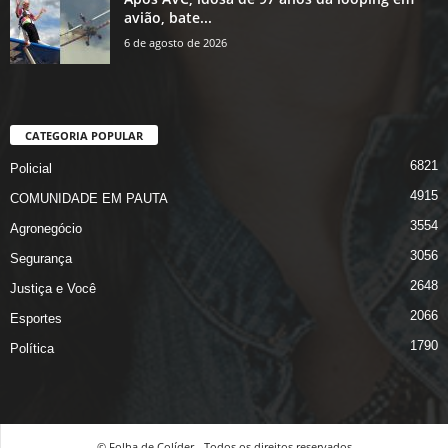
avião, bate...
6 de agosto de 2026
CATEGORIA POPULAR
6821
Policial
4915
COMUNIDADE EM PAUTA
3554
Agronegócio
3056
Segurança
2648
Justiça e Você
2066
Esportes
1790
Política
© Folha de Colíder - Todos os direitos reservados