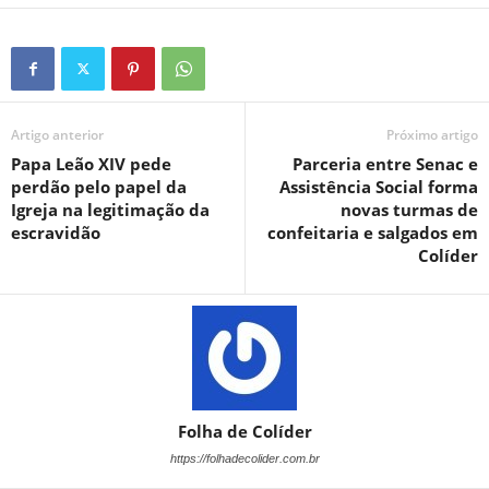
Artigo anterior
Próximo artigo
Papa Leão XIV pede
Parceria entre Senac e
perdão pelo papel da
Assistência Social forma
Igreja na legitimação da
novas turmas de
escravidão
confeitaria e salgados em
Colíder
Folha de Colíder
https://folhadecolider.com.br