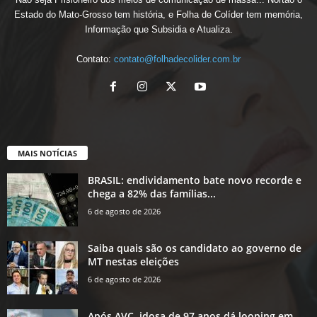
Estado do Mato-Grosso tem história, e Folha de Colíder tem memória,
Informação que Subsidia e Atualiza.
Contato:
contato@folhadecolider.com.br
MAIS NOTÍCIAS
BRASIL: endividamento bate novo recorde e
chega a 82% das famílias...
6 de agosto de 2026
Saiba quais são os candidato ao governo de
MT nestas eleições
6 de agosto de 2026
Após AVC, idosa de 97 anos dá looping em