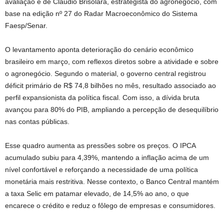
avaliação é de Claudio Brisolara, estrategista do agronegócio, com
base na edição nº 27 do Radar Macroeconômico do Sistema
Faesp/Senar.
O levantamento aponta deterioração do cenário econômico
brasileiro em março, com reflexos diretos sobre a atividade e sobre
o agronegócio. Segundo o material, o governo central registrou
déficit primário de R$ 74,8 bilhões no mês, resultado associado ao
perfil expansionista da política fiscal. Com isso, a dívida bruta
avançou para 80% do PIB, ampliando a percepção de desequilíbrio
nas contas públicas.
Esse quadro aumenta as pressões sobre os preços. O IPCA
acumulado subiu para 4,39%, mantendo a inflação acima de um
nível confortável e reforçando a necessidade de uma política
monetária mais restritiva. Nesse contexto, o Banco Central mantém
a taxa Selic em patamar elevado, de 14,5% ao ano, o que
encarece o crédito e reduz o fôlego de empresas e consumidores.