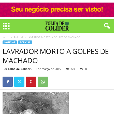
Início
Policial
LAVRADOR MORTO A GOLPES DE MACHADO
NOTÍCIAS
POLICIAL
LAVRADOR MORTO A GOLPES DE
MACHADO
Por
Folha de Colíder
-
31 de março de 2015
324
0