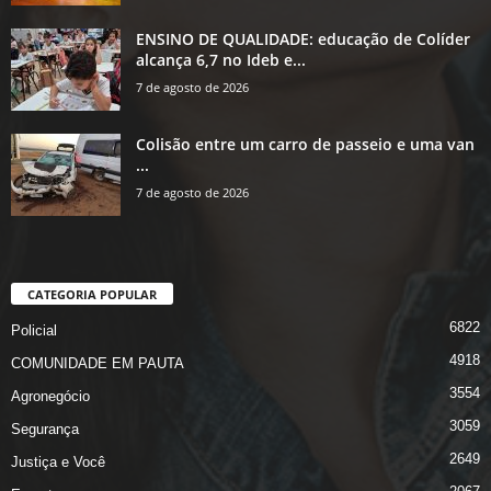
ENSINO DE QUALIDADE: educação de Colíder
alcança 6,7 no Ideb e...
7 de agosto de 2026
Colisão entre um carro de passeio e uma van
...
7 de agosto de 2026
CATEGORIA POPULAR
6822
Policial
4918
COMUNIDADE EM PAUTA
3554
Agronegócio
3059
Segurança
2649
Justiça e Você