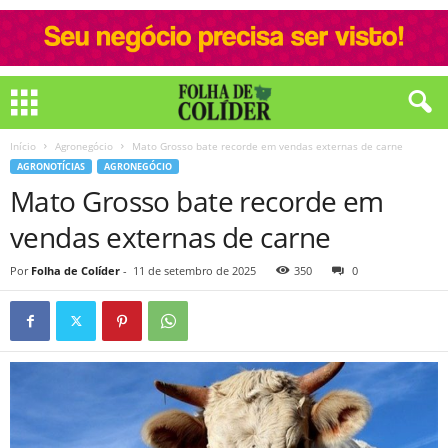
Início
Agronegócio
Mato Grosso bate recorde em vendas externas de carne
AGRONOTÍCIAS
AGRONEGÓCIO
Mato Grosso bate recorde em
vendas externas de carne
Por
Folha de Colíder
-
11 de setembro de 2025
350
0