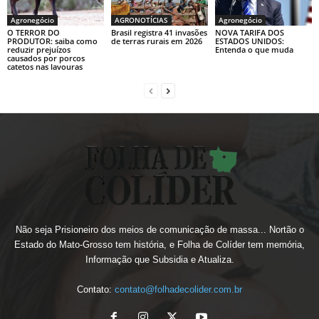
Agronegócio
AGRONOTÍCIAS
Agronegócio
O TERROR DO
Brasil registra 41 invasões
NOVA TARIFA DOS
PRODUTOR: saiba como
de terras rurais em 2026
ESTADOS UNIDOS:
reduzir prejuízos
Entenda o que muda
causados por porcos
catetos nas lavouras
Não seja Prisioneiro dos meios de comunicação de massa... Nortão o
Estado do Mato-Grosso tem história, e Folha de Colíder tem memória,
Informação que Subsidia e Atualiza.
Contato:
contato@folhadecolider.com.br