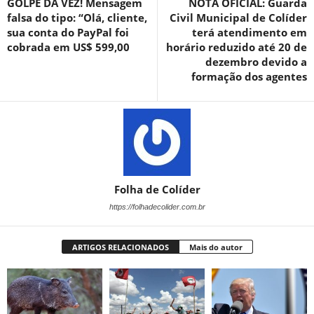
GOLPE DA VEZ! Mensagem
NOTA OFICIAL: Guarda
falsa do tipo: “Olá, cliente,
Civil Municipal de Colíder
sua conta do PayPal foi
terá atendimento em
cobrada em US$ 599,00
horário reduzido até 20 de
dezembro devido a
formação dos agentes
Folha de Colíder
https://folhadecolider.com.br
ARTIGOS RELACIONADOS
Mais do autor