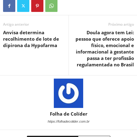
Artigo anterior
Próximo artigo
Anvisa determina
Doula agora tem Lei:
recolhimento de lote de
pessoa que oferece apoio
dipirona da Hypofarma
físico, emocional e
informacional à gestante
passa a ter profissão
regulamentada no Brasil
Folha de Colíder
https://folhadecolider.com.br