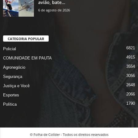
avião, bate...
6 de agosto de 2026
CATEGORIA POPULAR
6821
Policial
4915
COMUNIDADE EM PAUTA
3554
Agronegócio
3056
Segurança
2648
Justiça e Você
2066
Esportes
1790
Política
© Folha de Colíder - Todos os direitos reservados