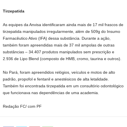
Tirzepatida
As equipes da Anvisa identificaram ainda mais de 17 mil frascos de
tirzepatida manipulados irregularmente, além de 509g do Insumo
Farmacêutico Ativo (IFA) dessa substância. Durante a ação,
também foram apreendidas mais de 37 mil ampolas de outras
substâncias – 34.407 produtos manipulados sem prescrição e
2.936 de Lipo Blend (composto de HMB, cromo, taurina e outros).
No Pará, foram apreendidos relógios, veículos e motos de alto
padrão, propofol e fentanil e anestésicos de alta letalidade.
Também foi encontrada tirzepatida em um consultório odontológico
que funcionava nas dependências de uma academia.
Redação FC/ com PF