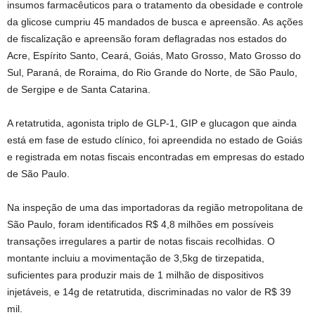
insumos farmacêuticos para o tratamento da obesidade e controle
da glicose cumpriu 45 mandados de busca e apreensão. As ações
de fiscalização e apreensão foram deflagradas nos estados do
Acre, Espírito Santo, Ceará, Goiás, Mato Grosso, Mato Grosso do
Sul, Paraná, de Roraima, do Rio Grande do Norte, de São Paulo,
de Sergipe e de Santa Catarina.
A retatrutida, agonista triplo de GLP-1, GIP e glucagon que ainda
está em fase de estudo clínico, foi apreendida no estado de Goiás
e registrada em notas fiscais encontradas em empresas do estado
de São Paulo.
Na inspeção de uma das importadoras da região metropolitana de
São Paulo, foram identificados R$ 4,8 milhões em possíveis
transações irregulares a partir de notas fiscais recolhidas. O
montante incluiu a movimentação de 3,5kg de tirzepatida,
suficientes para produzir mais de 1 milhão de dispositivos
injetáveis, e 14g de retatrutida, discriminadas no valor de R$ 39
mil.