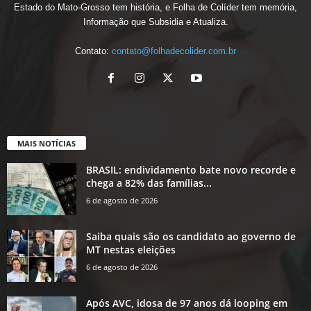
Estado do Mato-Grosso tem história, e Folha de Colíder tem memória,
Informação que Subsidia e Atualiza.
Contato:
contato@folhadecolider.com.br
MAIS NOTÍCIAS
BRASIL: endividamento bate novo recorde e
chega a 82% das famílias...
6 de agosto de 2026
Saiba quais são os candidato ao governo de
MT nestas eleições
6 de agosto de 2026
Após AVC, idosa de 97 anos dá looping em