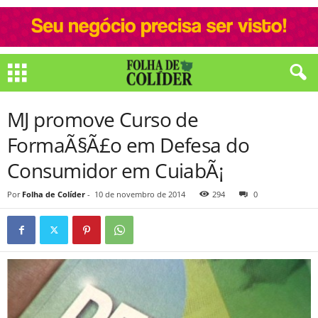
MJ promove Curso de
FormaÃ§Ã£o em Defesa do
Consumidor em CuiabÃ¡
Por
Folha de Colíder
-
10 de novembro de 2014
294
0