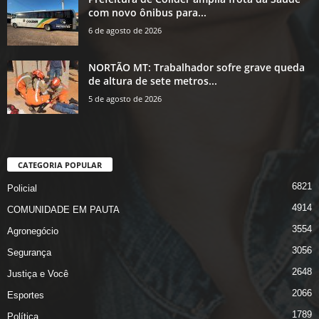
com novo ônibus para...
6 de agosto de 2026
NORTÃO MT: Trabalhador sofre grave queda
de altura de sete metros...
5 de agosto de 2026
CATEGORIA POPULAR
6821
Policial
4914
COMUNIDADE EM PAUTA
3554
Agronegócio
3056
Segurança
2648
Justiça e Você
2066
Esportes
1789
Política