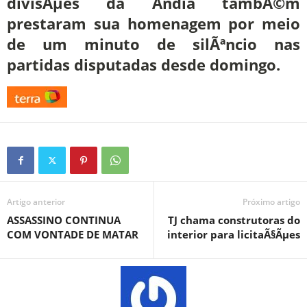
divisÃµes da Ãndia tambÃ©m
prestaram sua homenagem por meio
de um minuto de silÃªncio nas
partidas disputadas desde domingo.
Artigo anterior
Próximo artigo
ASSASSINO CONTINUA
TJ chama construtoras do
COM VONTADE DE MATAR
interior para licitaÃ§Ãµes