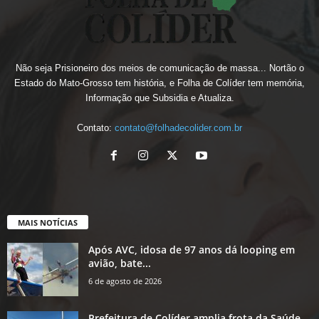
Não seja Prisioneiro dos meios de comunicação de massa... Nortão o
Estado do Mato-Grosso tem história, e Folha de Colíder tem memória,
Informação que Subsidia e Atualiza.
Contato:
contato@folhadecolider.com.br
MAIS NOTÍCIAS
Após AVC, idosa de 97 anos dá looping em
avião, bate...
6 de agosto de 2026
Prefeitura de Colíder amplia frota da Saúde